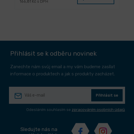
166,81 Kč s DPH
Přihlásit se k odběru novinek
Zanechte nám svůj email a my vám budeme zasílat
informace o produktech a jak s produkty zacházet.
Přihlásit se
Odesláním souhlasím se
zpracováním osobních údajů
Sledujte nás na