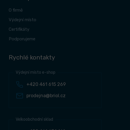
O firmě
Výdejní místo
Certifikáty
Podporujeme
Rychlé kontakty
Výdejní místo e-shop
+420 461 615 269
prodejna@briol.cz
Velkoobchodní sklad