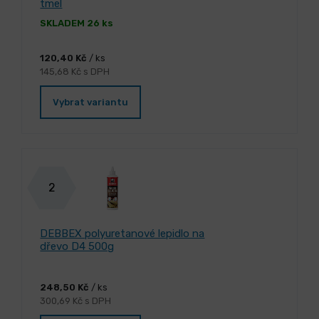
tmel
SKLADEM 26 ks
120,40 Kč
/ ks
145,68 Kč s DPH
Vybrat variantu
2
DEBBEX polyuretanové lepidlo na
dřevo D4 500g
248,50 Kč
/ ks
300,69 Kč s DPH