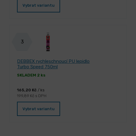
Vybrat variantu
3
DEBBEX rychleschnoucí PU lepidlo
Turbo Speed 750ml
SKLADEM 2 ks
165,20 Kč
/ ks
199,89 Kč s DPH
Vybrat variantu