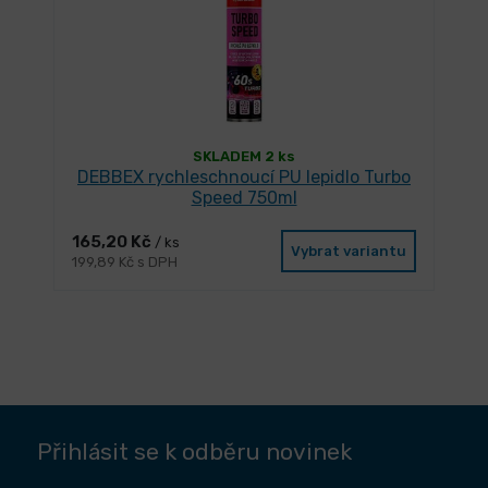
SKLADEM 2 ks
DEBBEX rychleschnoucí PU lepidlo Turbo
Speed 750ml
165,20 Kč
/ ks
Vybrat variantu
199,89 Kč s DPH
Přihlásit se k odběru novinek