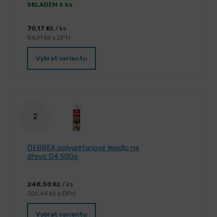
SKLADEM 6 ks
70,17 Kč
/ ks
84,91 Kč s DPH
Vybrat variantu
2
DEBBEX polyuretanové lepidlo na
dřevo D4 500g
248,50 Kč
/ ks
300,69 Kč s DPH
Vybrat variantu