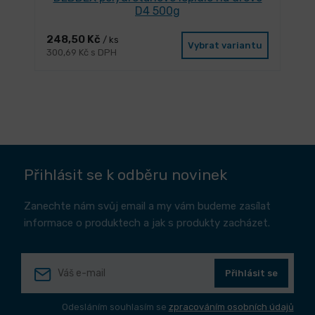
D4 500g
248,50 Kč
/ ks
Vybrat variantu
300,69 Kč s DPH
Přihlásit se k odběru novinek
Zanechte nám svůj email a my vám budeme zasílat
informace o produktech a jak s produkty zacházet.
Přihlásit se
Odesláním souhlasím se
zpracováním osobních údajů