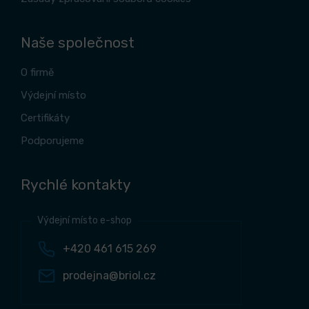
Naše společnost
O firmě
Výdejní místo
Certifikáty
Podporujeme
Rychlé kontakty
Výdejní místo e-shop
+420 461 615 269
prodejna@briol.cz