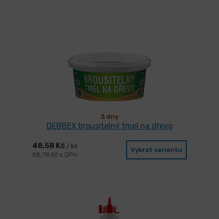
3 dny
DEBBEX brousitelný tmel na dřevo
48,58 Kč
/ ks
Vybrat variantu
58,78 Kč s DPH