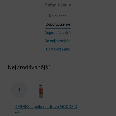
Seřadit podle
Relevance
Doporučujeme
Nejprodávanější
Od nejlevnějšího
Od nejdražšího
Nejprodávanější
1
DEBBEX lepidlo na dřevo WOODFIX
D3