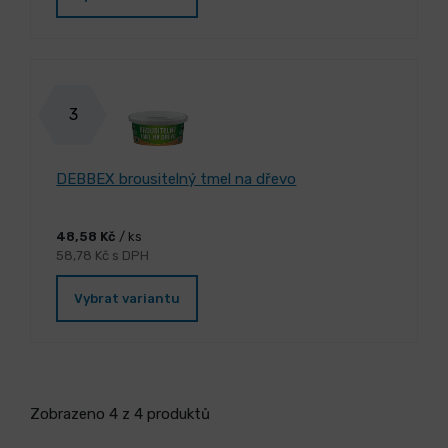
3
DEBBEX brousitelný tmel na dřevo
48,58 Kč
/ ks
58,78 Kč s DPH
Vybrat variantu
Zobrazeno 4 z 4 produktů