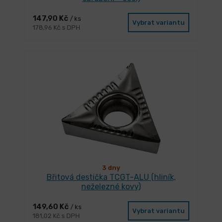
147,90 Kč
/ ks
Vybrat variantu
178,96 Kč s DPH
3 dny
Břitová destička TCGT-ALU (hliník,
neželezné kovy)
149,60 Kč
/ ks
Vybrat variantu
181,02 Kč s DPH