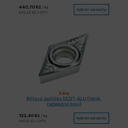
440,70 Kč
/ ks
Vybrat variantu
533,25 Kč s DPH
3 dny
Břitová destička DCGT-ALU (hliník,
neželezné kovy)
122,40 Kč
/ ks
Vybrat variantu
148,10 Kč s DPH