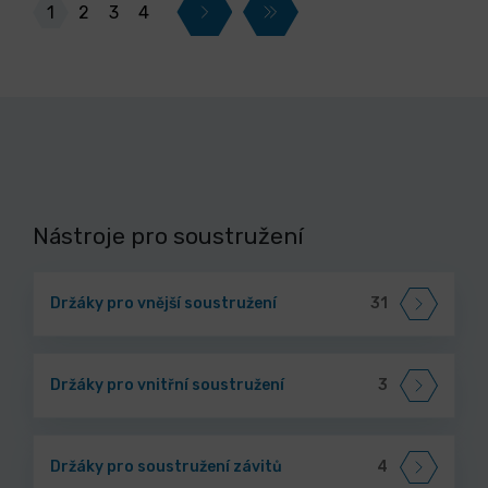
1
2
3
4
Nástroje pro soustružení
Držáky pro vnější soustružení
31
Držáky pro vnitřní soustružení
3
Držáky pro soustružení závitů
4