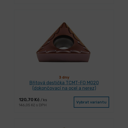
3 dny
Břitová destička TCMT-FO M020
(dokončovací na ocel a nerez)
120,70 Kč
/ ks
Vybrat variantu
146,05 Kč s DPH