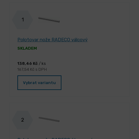
1
Polotovar nože RADECO válcový
SKLADEM
138,46 Kč
/ ks
167,54 Kč s DPH
Vybrat variantu
2