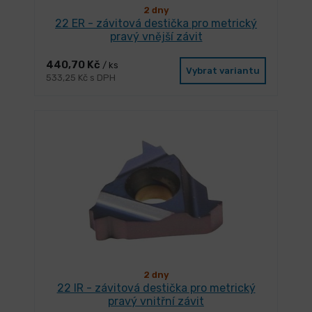
2 dny
22 ER - závitová destička pro metrický
pravý vnější závit
440,70 Kč
/ ks
Vybrat variantu
533,25 Kč s DPH
2 dny
22 IR - závitová destička pro metrický
pravý vnitřní závit