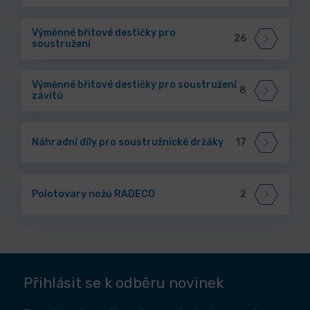
Výměnné břitové destičky pro
26
soustružení
Výměnné břitové destičky pro soustružení
8
závitů
Náhradní díly pro soustružnické držáky
17
Polotovary nožů RADECO
2
Přihlásit se k odběru novinek