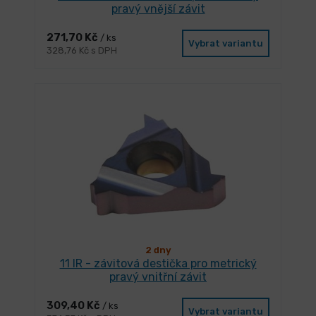
pravý vnější závit
271,70 Kč
/ ks
Vybrat variantu
328,76 Kč s DPH
2 dny
11 IR - závitová destička pro metrický
pravý vnitřní závit
309,40 Kč
/ ks
Vybrat variantu