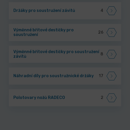
Držáky pro soustružení závitů
4
Výměnné břitové destičky pro
26
soustružení
Výměnné břitové destičky pro soustružení
8
závitů
Náhradní díly pro soustružnické držáky
17
Polotovary nožů RADECO
2