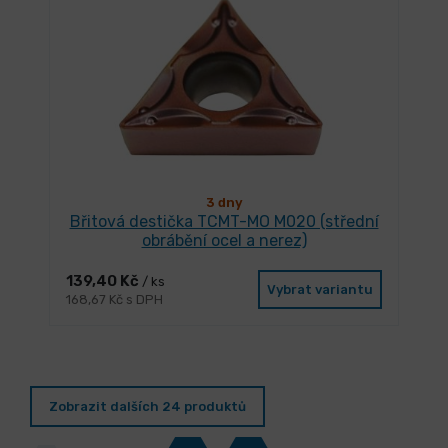
3 dny
Břitová destička TCMT-MO M020 (střední
obrábění ocel a nerez)
139,40 Kč
/ ks
Vybrat variantu
168,67 Kč s DPH
Zobrazit dalších 24 produktů