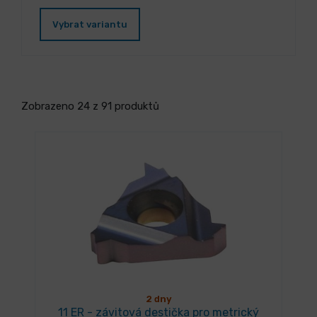
Vybrat variantu
Zobrazeno 24 z 91 produktů
2 dny
11 ER - závitová destička pro metrický