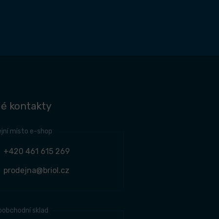
é kontakty
jní místo e-shop
+420 461 615 269
prodejna@briol.cz
oobchodní sklad