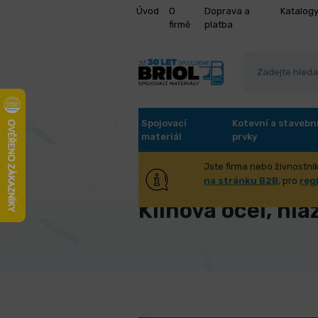
Úvod
O
Doprava a
Katalog
firmě
platba
Spojovací
Kotevní a stavebn
materiál
prvky
Jste firma nebo živnostník
Úvod
Spojovací materiál
Klínov
na stránku B2B
, pro
reg
Klínová ocel, hla