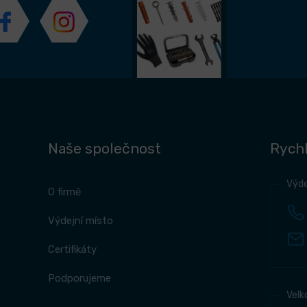
Naše společnost
Rychl
Výde
O firmě
Výdejní místo
Certifikáty
Podporujeme
Velk