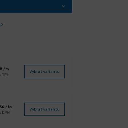
ho
Kč
/ m
Vybrat variantu
 s DPH
 Kč
/ ks
Vybrat variantu
 s DPH