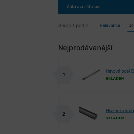
Zobrazit filtraci
Seřadit podle
Relevance
Do
Nejprodávanější
Klínová ocel 
1
SKLADEM
Hlazenka kru
2
SKLADEM