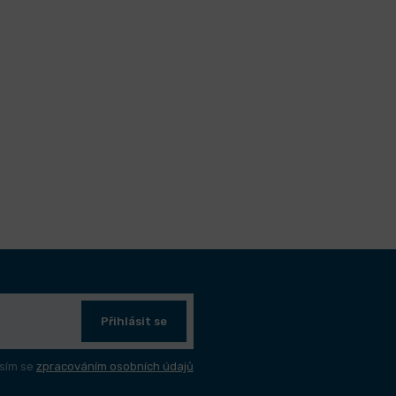
Přihlásit se
sím se
zpracováním osobních údajů