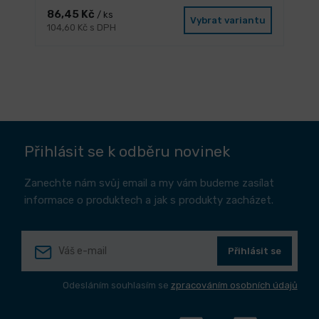
86,45 Kč
/ ks
Vybrat variantu
104,60 Kč s DPH
Přihlásit se k odběru novinek
Zanechte nám svůj email a my vám budeme zasílat
informace o produktech a jak s produkty zacházet.
Přihlásit se
Odesláním souhlasím se
zpracováním osobních údajů