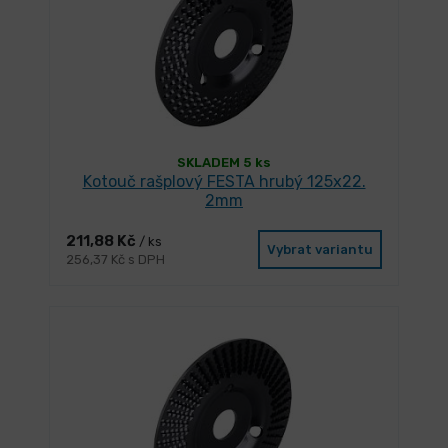
SKLADEM 5 ks
Kotouč rašplový FESTA hrubý 125x22.
2mm
211,88 Kč
/ ks
Vybrat variantu
256,37 Kč s DPH