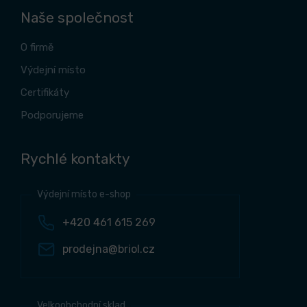
Naše společnost
O firmě
Výdejní místo
Certifikáty
Podporujeme
Rychlé kontakty
Výdejní místo e-shop
+420 461 615 269
prodejna@briol.cz
Velkoobchodní sklad