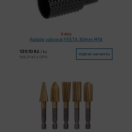
3 dny
Rašple válcová FESTA 30mm M14
139,10 Kč
/ ks
Vybrat variantu
168,31 Kč s DPH