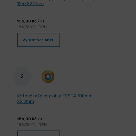
125x22.2mm
156,00 Kč
/ ks
188,76 Kč s DPH
Vybrat variantu
2
Kotouč rašplový oblý FESTA 100mm
22.2mm
156,00 Kč
/ ks
188,76 Kč s DPH