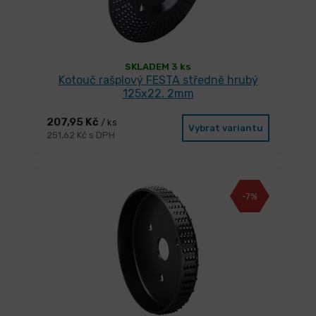
SKLADEM 3 ks
Kotouč rašplový FESTA středně hrubý
125x22. 2mm
207,95 Kč
/ ks
Vybrat variantu
251,62 Kč s DPH
-7%