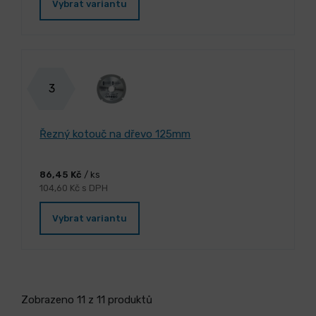
Vybrat variantu
3
Řezný kotouč na dřevo 125mm
86,45 Kč
/ ks
104,60 Kč s DPH
Vybrat variantu
Zobrazeno 11 z 11 produktů