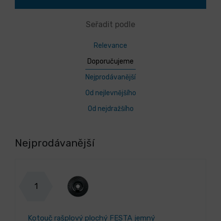
Seřadit podle
Relevance
Doporučujeme
Nejprodávanější
Od nejlevnějšího
Od nejdražšího
Nejprodávanější
1
Kotouč rašplový plochý FESTA jemný