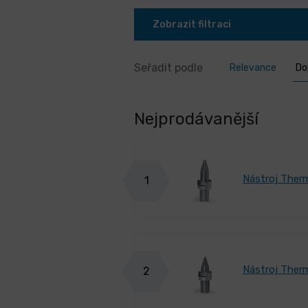
Zobrazit filtraci
Seřadit podle
Relevance
Do
Nejprodávanější
Nástroj Therm
1
Nástroj Therm
2