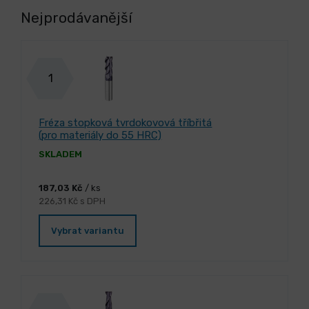
Nejprodávanější
1
Fréza stopková tvrdokovová tříbřitá
(pro materiály do 55 HRC)
SKLADEM
187,03 Kč
/ ks
226,31 Kč s DPH
Vybrat variantu