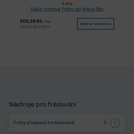
3 dny
Sada tvarové frézy do dřeva 5ks
300,30 Kč
/ ks
Vybrat variantu
363,36 Kč s DPH
Nástroje pro frézování
Frézy stopkové tvrdokovové
9