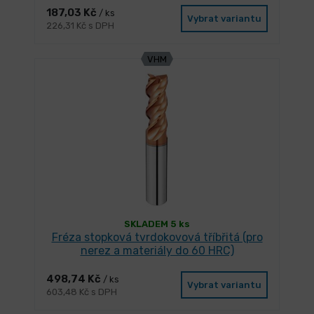
187,03 Kč
/ ks
Vybrat variantu
226,31 Kč s DPH
VHM
SKLADEM 5 ks
Fréza stopková tvrdokovová tříbřitá (pro
nerez a materiály do 60 HRC)
498,74 Kč
/ ks
Vybrat variantu
603,48 Kč s DPH