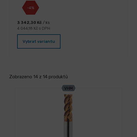
-4%
3 342,30 Kč
/ ks
4 044,18 Kč s DPH
Vybrat variantu
Zobrazeno 14 z 14 produktů
VHM