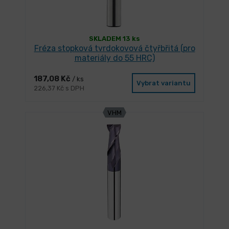
SKLADEM 13 ks
Fréza stopková tvrdokovová čtyřbřitá (pro
materiály do 55 HRC)
187,08 Kč
/ ks
Vybrat variantu
226,37 Kč s DPH
VHM