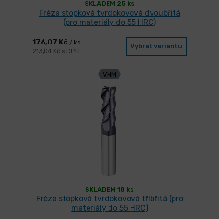
SKLADEM 25 ks
Fréza stopková tvrdokovová dvoubřitá
(pro materiály do 55 HRC)
176,07 Kč
/ ks
Vybrat variantu
213,04 Kč s DPH
VHM
SKLADEM 18 ks
Fréza stopková tvrdokovová tříbřitá (pro
materiály do 55 HRC)