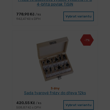
4-břitá povlak TiSiN
778,90 Kč
/ ks
Vybrat variantu
942,47 Kč s DPH
-7%
3 dny
Sada tvarové frézy do dřeva 12ks
420,55 Kč
/ ks
Vybrat variantu
508,87 Kč s DPH