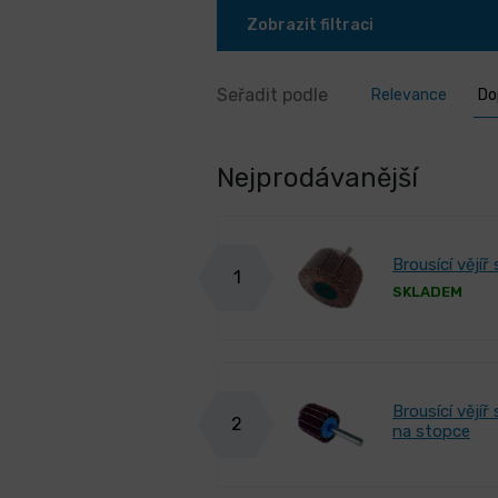
Zobrazit filtraci
Seřadit podle
Relevance
Do
Nejprodávanější
Brousící vějí
1
SKLADEM
Brousící vějí
2
na stopce