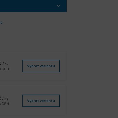
ho
Kč
/ ks
Vybrat variantu
 s DPH
č
/ ks
Vybrat variantu
 s DPH