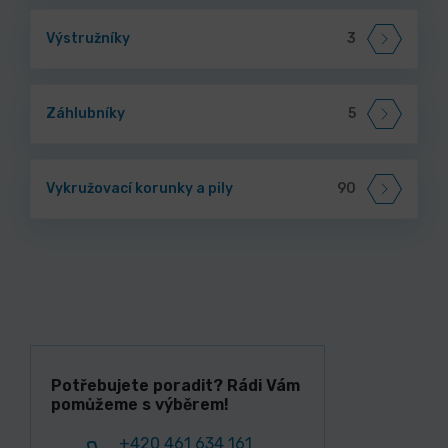
Výstružníky
3
Záhlubníky
5
Vykružovací korunky a pily
90
Potřebujete poradit? Rádi Vám
pomůžeme s výběrem!
+420 461 634 161