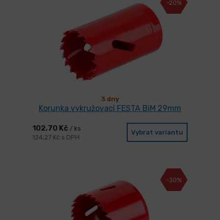
-20%
3 dny
Korunka vykružovací FESTA BiM 29mm
102,70 Kč
/ ks
Vybrat variantu
124,27 Kč s DPH
-30%