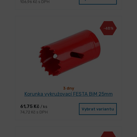
106,96 Kč s DPH
-48%
3 dny
Korunka vykružovací FESTA BiM 25mm
61,75 Kč
/ ks
Vybrat variantu
74,72 Kč s DPH