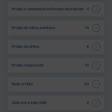
Vrtáky s výměnnými břitovými destičkami
5
Vrtáky do zdiva a betonu
14
Vrtáky do dřeva
8
Vrtáky stupňovité
10
Sady vrtáků
20
Jádrové vrtáky HSS
2