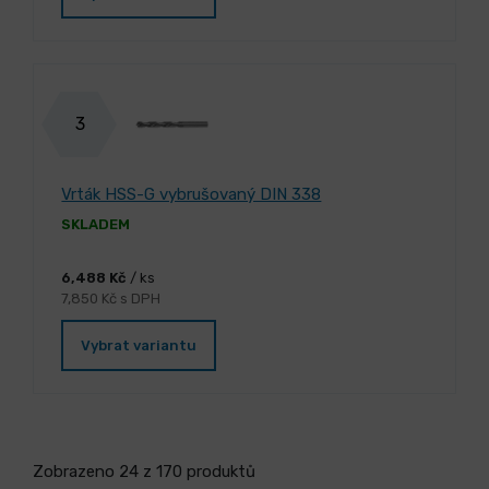
3
Vrták HSS-G vybrušovaný DIN 338
SKLADEM
6,488 Kč
/ ks
7,850 Kč s DPH
Vybrat variantu
Zobrazeno 24 z 170 produktů