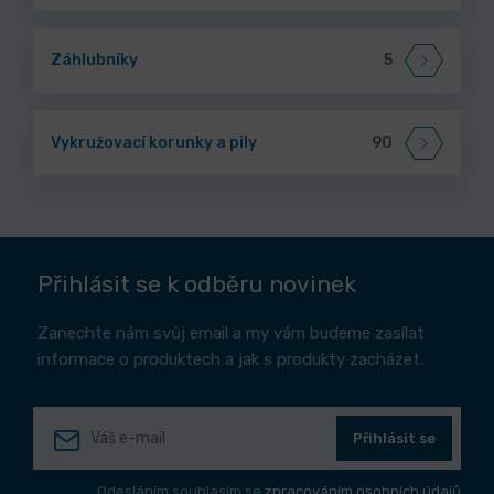
Záhlubníky
5
Vykružovací korunky a pily
90
Přihlásit se k odběru novinek
Zanechte nám svůj email a my vám budeme zasílat
informace o produktech a jak s produkty zacházet.
Přihlásit se
Odesláním souhlasím se
zpracováním osobních údajů