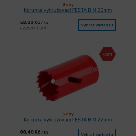
3 dny
Korunka vykružovací FESTA BiM 20mm
52,00 Kč
/ ks
Vybrat variantu
62,92 Kč s DPH
-22%
3 dny
Korunka vykružovací FESTA BiM 22mm
88,40 Kč
/ ks
Vybrat variantu