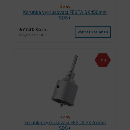
3 dny
Korunka vykružovací FESTA SK 150mm
SDS+
677,30 Kč
/ ks
Vybrat variantu
819,53 Kč s DPH
-11%
3 dny
Korunka vykružovací FESTA SK 67mm
SDS+