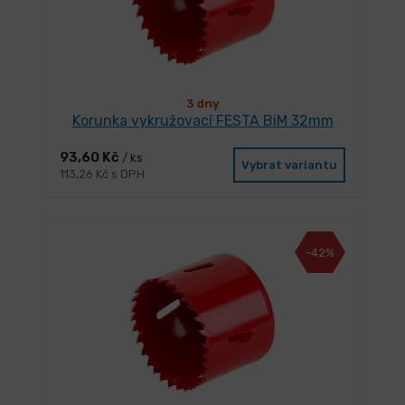
3 dny
Korunka vykružovací FESTA BiM 32mm
93,60 Kč
/ ks
Vybrat variantu
113,26 Kč s DPH
-42%