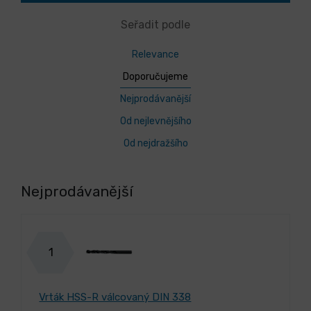
Seřadit podle
Relevance
Doporučujeme
Nejprodávanější
Od nejlevnějšího
Od nejdražšího
Nejprodávanější
1
Vrták HSS-R válcovaný DIN 338