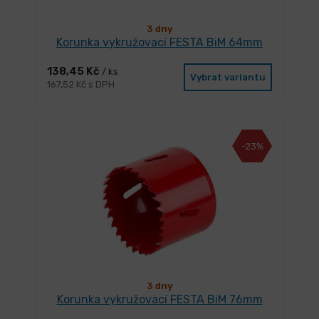
3 dny
Korunka vykružovací FESTA BiM 64mm
138,45 Kč
/ ks
Vybrat variantu
167,52 Kč s DPH
-23%
3 dny
Korunka vykružovací FESTA BiM 76mm