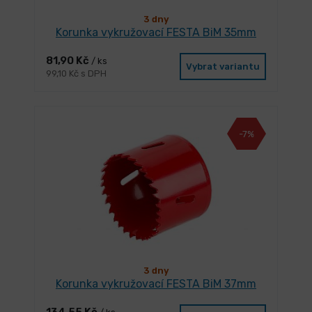
3 dny
Korunka vykružovací FESTA BiM 35mm
81,90 Kč
/ ks
Vybrat variantu
99,10 Kč s DPH
-7%
3 dny
Korunka vykružovací FESTA BiM 37mm