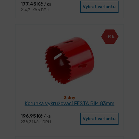
177,45 Kč
/ ks
Vybrat variantu
214,71 Kč s DPH
-19%
3 dny
Korunka vykružovací FESTA BiM 83mm
196,95 Kč
/ ks
Vybrat variantu
238,31 Kč s DPH