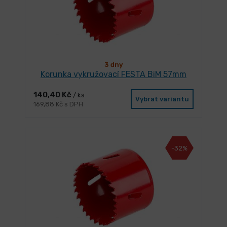
3 dny
Korunka vykružovací FESTA BiM 57mm
140,40 Kč
/ ks
Vybrat variantu
169,88 Kč s DPH
-32%