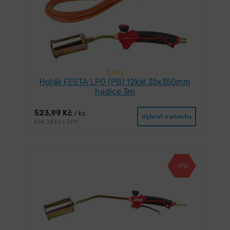
3 dny
Hořák FESTA LPG (PB) 12kW 35x350mm
hadice 3m
523,99 Kč
/ ks
Vybrat variantu
634,03 Kč s DPH
-9%