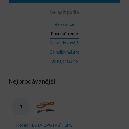
Seřadit podle
Relevance
Doporučujeme
Nejprodávanější
Od nejlevnějšího
Od nejdražšího
Nejprodávanější
1
Hořák FESTA LPG (PB) 12kW