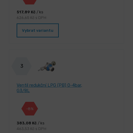
517,89 Kč
/ ks
626,65 Kč s DPH
Vybrat variantu
3
Ventil redukční LPG (PB) 0-4bar,
G3/8L
-8%
383,08 Kč
/ ks
463,53 Kč s DPH