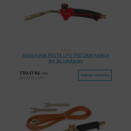
3 dny
Sada hořák FESTA LPG (PB) 2kW hadice
3m 3x nástavec
730,17 Kč
/ ks
Vybrat variantu
883,51 Kč s DPH