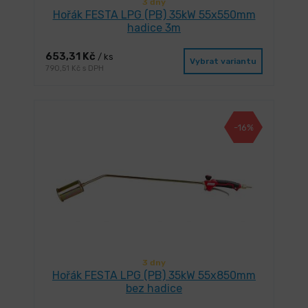
3 dny
Hořák FESTA LPG (PB) 35kW 55x550mm
hadice 3m
653,31 Kč
/ ks
Vybrat variantu
790,51 Kč s DPH
-16%
3 dny
Hořák FESTA LPG (PB) 35kW 55x850mm
bez hadice