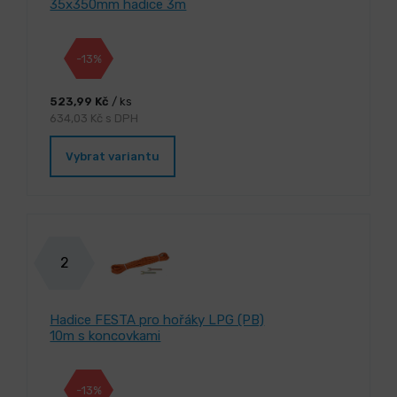
35x350mm hadice 3m
-13%
523,99 Kč
/ ks
634,03 Kč s DPH
Vybrat variantu
2
Hadice FESTA pro hořáky LPG (PB)
10m s koncovkami
-13%