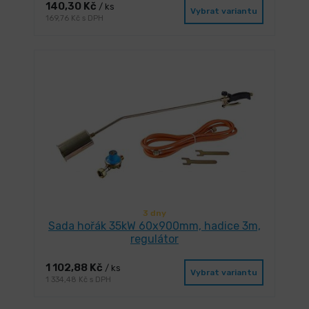
140,30 Kč
/ ks
Vybrat variantu
169,76 Kč s DPH
3 dny
Sada hořák 35kW 60x900mm, hadice 3m,
regulátor
1 102,88 Kč
/ ks
Vybrat variantu
1 334,48 Kč s DPH