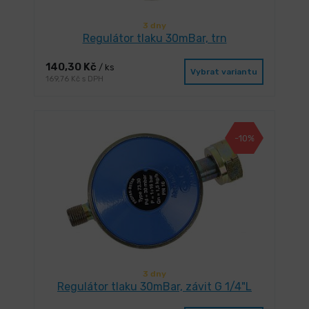
3 dny
Regulátor tlaku 30mBar, trn
140,30 Kč
/ ks
Vybrat variantu
169,76 Kč s DPH
-10%
3 dny
Regulátor tlaku 30mBar, závit G 1/4"L