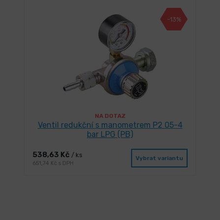
-13%
NA DOTAZ
Ventil redukční s manometrem P2 05-4
bar LPG (PB)
538,63 Kč
/ ks
Vybrat variantu
651,74 Kč s DPH