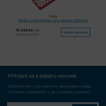
3 dny
Mřížka 260x310mm pro válečky 250mm
13,420 Kč
/ ks
Vybrat variantu
16,238 Kč s DPH
Přihlásit se k odběru novinek
Zanechte nám svůj email a my vám budeme zasílat
informace o produktech a jak s produkty zacházet.