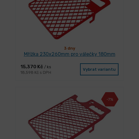
3 dny
Mřížka 230x260mm pro válečky 180mm
15,370 Kč
/ ks
Vybrat variantu
18,598 Kč s DPH
-7%