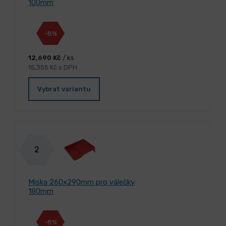
100mm
-8%
12,690 Kč
/ ks
15,355 Kč s DPH
Vybrat variantu
2
Miska 260x290mm pro válečky
180mm
-8%