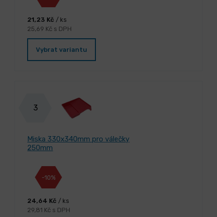
21,23 Kč
/ ks
25,69 Kč s DPH
Vybrat variantu
3
Miska 330x340mm pro válečky
250mm
-10%
24,64 Kč
/ ks
29,81 Kč s DPH