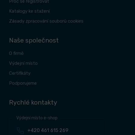
Proč se registrovat
Katalogy ke stažení
Zásady zpracování souborů cookies
Naše společnost
O firmě
Výdejní místo
Certifikáty
Podporujeme
Rychlé kontakty
Výdejní místo e-shop
+420 461 615 269