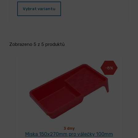
Vybrat variantu
Zobrazeno 5 z 5 produktů
-8%
3 dny
Miska 150x270mm pro válečky 100mm