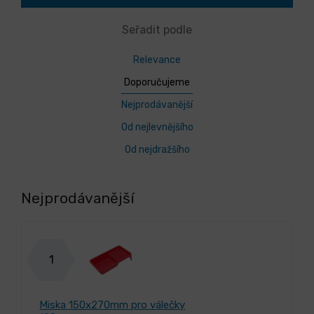
Seřadit podle
Relevance
Doporučujeme
Nejprodávanější
Od nejlevnějšího
Od nejdražšího
Nejprodávanější
1
Miska 150x270mm pro válečky