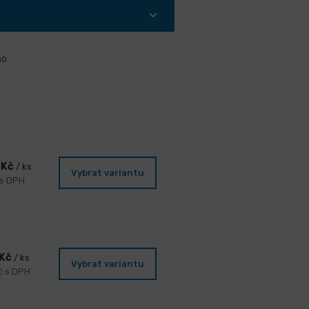
ho
 Kč
/ ks
Vybrat variantu
 s DPH
 Kč
/ ks
Vybrat variantu
č s DPH