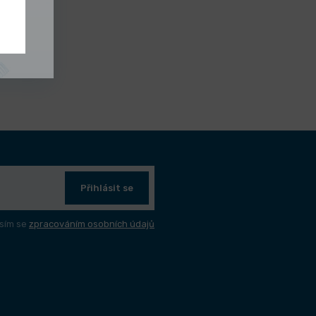
Přihlásit se
sím se
zpracováním osobních údajů