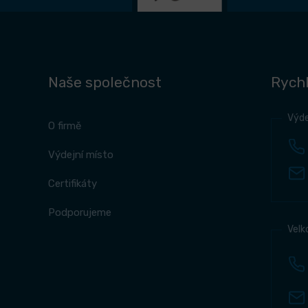
Naše společnost
Rychl
Výde
O firmě
Výdejní místo
Certifikáty
Podporujeme
Velk