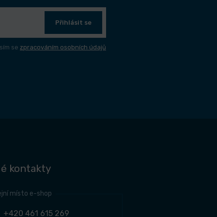
Přihlásit se
sím se
zpracováním osobních údajů
é kontakty
jní místo e-shop
+420 461 615 269