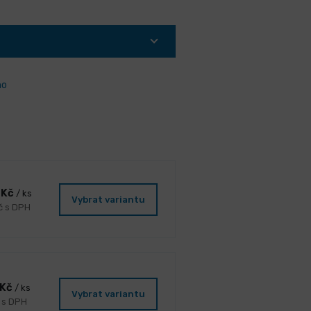
ho
 Kč
/ ks
Vybrat variantu
č s DPH
 Kč
/ ks
Vybrat variantu
č s DPH