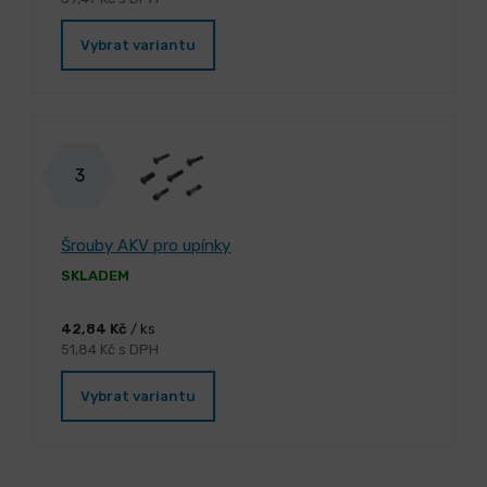
Vybrat variantu
3
Šrouby AKV pro upínky
SKLADEM
42,84 Kč
/ ks
51,84 Kč s DPH
Vybrat variantu