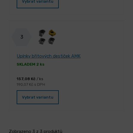
Vybrat variantu
3
Upínky břitových destiček AMK
SKLADEM 2 ks
157,08 Kč
/ ks
190,07 Kč s DPH
Vybrat variantu
Zobrazeno 3 z 3 produktů