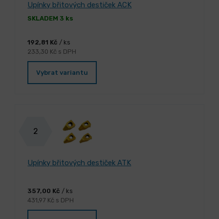
Upínky břitových destiček ACK
SKLADEM 3 ks
192,81 Kč
/ ks
233,30 Kč s DPH
Vybrat variantu
2
Upínky břitových destiček ATK
357,00 Kč
/ ks
431,97 Kč s DPH