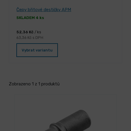
Čepy břitové destičky APM
SKLADEM 4 ks
52,36 Kč
/ ks
63,36 Kč s DPH
Vybrat variantu
Zobrazeno 1 z 1 produktů