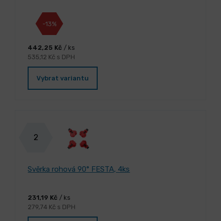
-13%
442,25 Kč
/ ks
535,12 Kč s DPH
Vybrat variantu
2
Svěrka rohová 90° FESTA, 4ks
231,19 Kč
/ ks
279,74 Kč s DPH