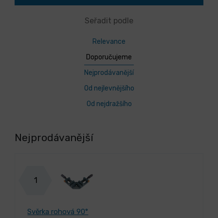
Seřadit podle
Relevance
Doporučujeme
Nejprodávanější
Od nejlevnějšího
Od nejdražšího
Nejprodávanější
1
Svěrka rohová 90°