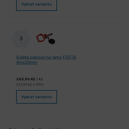
Vybrat variantu
3
Svěrka pásová na rámy FESTA
4mx25mm
265,96 Kč
/ ks
321,81 Kč s DPH
Vybrat variantu