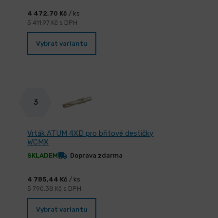
4 472,70 Kč
/ ks
5 411,97 Kč s DPH
Vybrat variantu
3
Vrták ATUM 4XD pro břitové destičky
WCMX
SKLADEM
Doprava zdarma
4 785,44 Kč
/ ks
5 790,38 Kč s DPH
Vybrat variantu