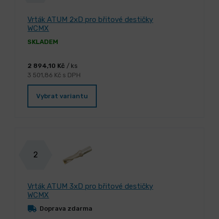
Vrták ATUM 2xD pro břitové destičky
WCMX
SKLADEM
2 894,10 Kč
/ ks
3 501,86 Kč s DPH
Vybrat variantu
2
Vrták ATUM 3xD pro břitové destičky
WCMX
Doprava zdarma