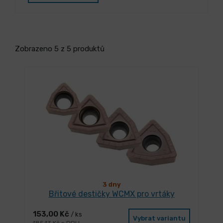
Zobrazeno 5 z 5 produktů
3 dny
Břitové destičky WCMX pro vrtáky
153,00 Kč
/ ks
Vybrat variantu