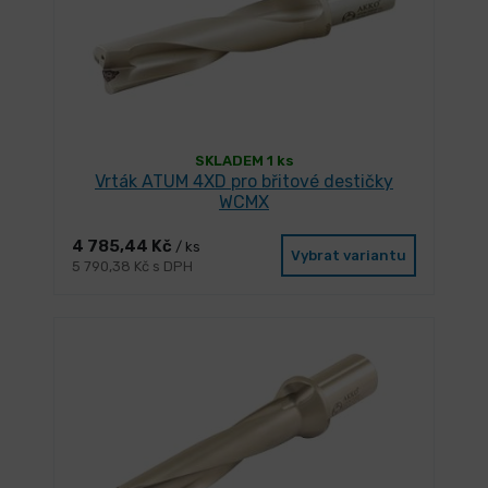
SKLADEM 1 ks
Vrták ATUM 4XD pro břitové destičky
WCMX
4 785,44 Kč
/ ks
Vybrat variantu
5 790,38 Kč s DPH