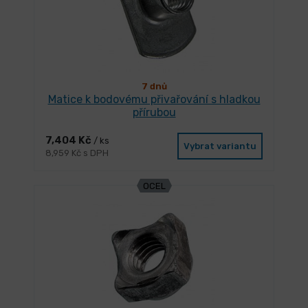
7 dnů
Matice k bodovému přivařování s hladkou
přírubou
7,404 Kč
/ ks
Vybrat variantu
8,959 Kč s DPH
OCEL