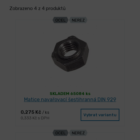
Zobrazeno 4 z 4 produktů
OCEL
NEREZ
SKLADEM 65084 ks
Matice navařovací šestihranná DIN 929
0,275 Kč
/ ks
Vybrat variantu
0,333 Kč s DPH
OCEL
NEREZ