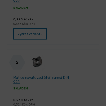
929
SKLADEM
0,275 Kč
/ ks
0,333 Kč s DPH
Vybrat variantu
2
Matice navařovací čtyřhranná DIN
928
SKLADEM
0,268 Kč
/ ks
0,324 Kč s DPH