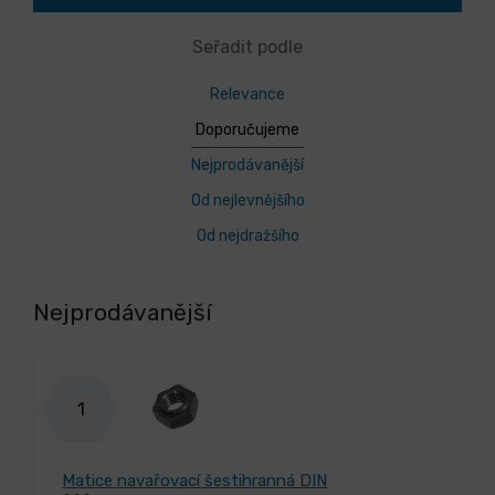
Seřadit podle
Relevance
Doporučujeme
Nejprodávanější
Od nejlevnějšího
Od nejdražšího
Nejprodávanější
1
Matice navařovací šestihranná DIN