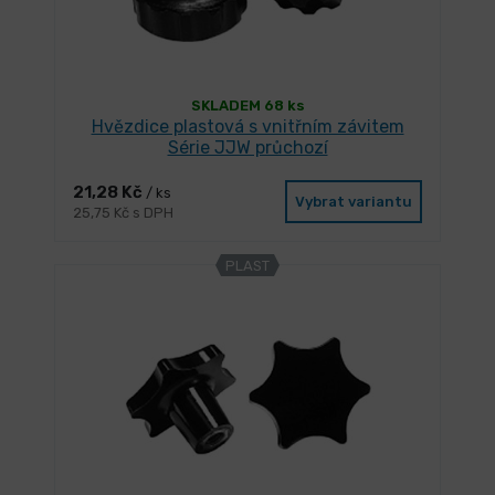
SKLADEM 68 ks
Hvězdice plastová s vnitřním závitem
Série JJW průchozí
21,28 Kč
/ ks
Vybrat variantu
25,75 Kč s DPH
PLAST