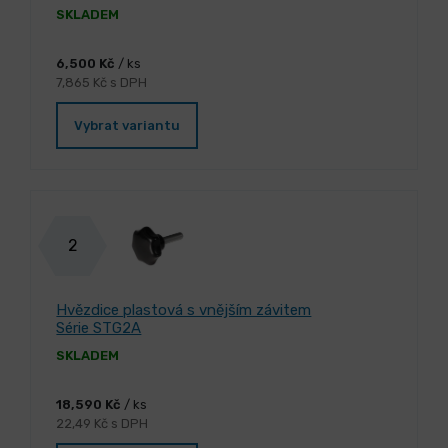
SKLADEM
6,500 Kč
/ ks
7,865 Kč s DPH
Vybrat variantu
2
Hvězdice plastová s vnějším závitem
Série STG2A
SKLADEM
18,590 Kč
/ ks
22,49 Kč s DPH