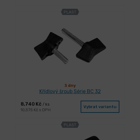
PLAST
3 dny
Křídlový šroub Série BC 32
8,740 Kč
/ ks
Vybrat variantu
10,575 Kč s DPH
PLAST