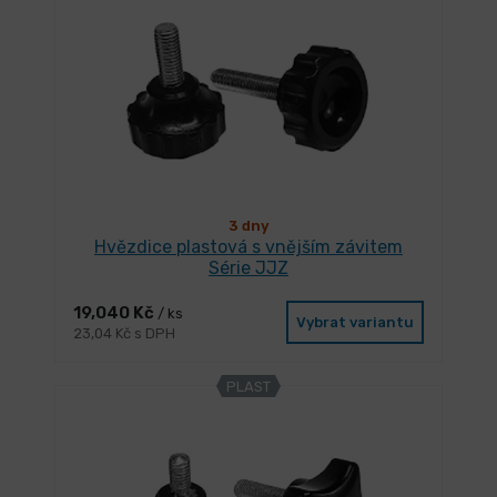
3 dny
Hvězdice plastová s vnějším závitem
Série JJZ
19,040 Kč
/ ks
Vybrat variantu
23,04 Kč s DPH
PLAST