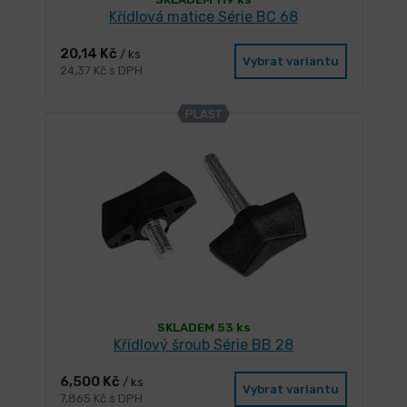
Křídlová matice Série BC 68
20,14 Kč
/ ks
Vybrat variantu
24,37 Kč s DPH
PLAST
SKLADEM 53 ks
Křídlový šroub Série BB 28
6,500 Kč
/ ks
Vybrat variantu
7,865 Kč s DPH