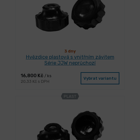
3 dny
Hvězdice plastová s vnitřním závitem
Série JJW neprůchozí
16,800 Kč
/ ks
Vybrat variantu
20,33 Kč s DPH
PLAST