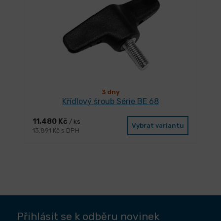
3 dny
Křídlový šroub Série BE 68
11,480 Kč
/ ks
Vybrat variantu
13,891 Kč s DPH
Přihlásit se k odběru novinek