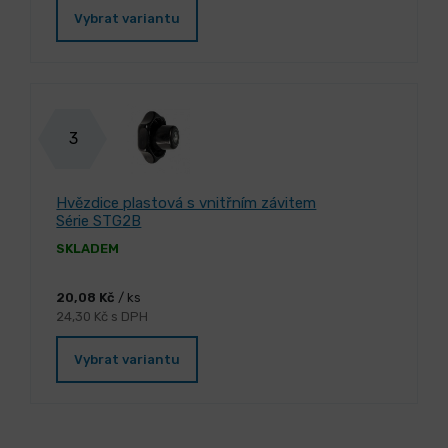
Vybrat variantu
3
Hvězdice plastová s vnitřním závitem
Série STG2B
SKLADEM
20,08 Kč
/ ks
24,30 Kč s DPH
Vybrat variantu