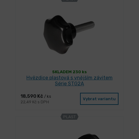
SKLADEM 230 ks
Hvězdice plastová s vnějším závitem
Série STG2A
18,590 Kč
/ ks
Vybrat variantu
22,49 Kč s DPH
PLAST