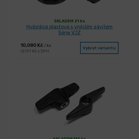
SKLADEM 21 ks
Hvězdice plastová s vnějším závitem
Série VJZ
10,080 Kč
/ ks
Vybrat variantu
12,197 Kč s DPH
SKLADEM 119 ks