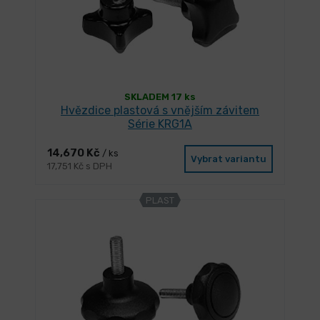
SKLADEM 17 ks
Hvězdice plastová s vnějším závitem
Série KRG1A
14,670 Kč
/ ks
Vybrat variantu
17,751 Kč s DPH
PLAST