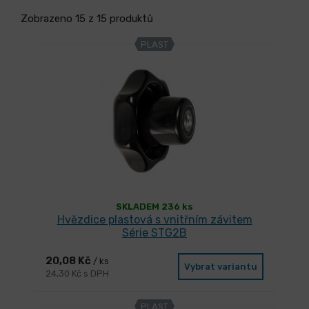
Zobrazeno 15 z 15 produktů
PLAST
SKLADEM 236 ks
Hvězdice plastová s vnitřním závitem
Série STG2B
20,08 Kč
/ ks
Vybrat variantu
24,30 Kč s DPH
PLAST