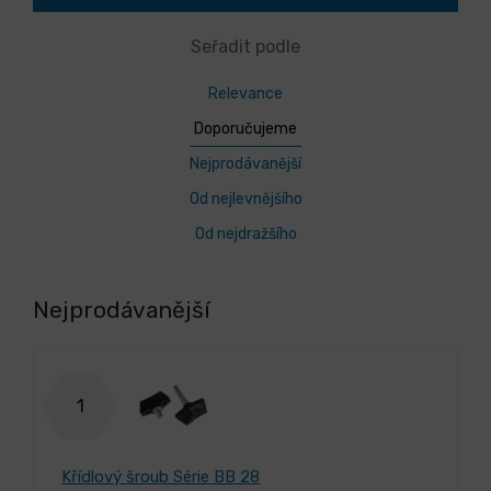
Seřadit podle
Relevance
Doporučujeme
Nejprodávanější
Od nejlevnějšího
Od nejdražšího
Nejprodávanější
1
Křídlový šroub Série BB 28