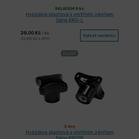
SKLADEM 8 ks
Hvězdice plastová s vnitřním závitem
Série KRG-L
28,00 Kč
/ ks
Vybrat variantu
33,88 Kč s DPH
PLAST
3 dny
Hvězdice plastová s vnitřním závitem
Série KRG1B