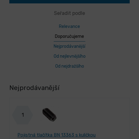
Seřadit podle
Relevance
Doporučujeme
Nejprodávanější
Od nejlevnějšího
Od nejdražšího
Nejprodávanější
1
Pojistná tlačítka BN 13363 s kuličkou