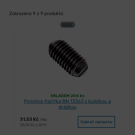
Zobrazeno 9 z 9 produktů
OCEL
SKLADEM 204 ks
Pojistná tlačítka BN 13363 s kuličkou a
drážkou
31,53 Kč
/ ks
Vybrat variantu
38,15 Kč s DPH