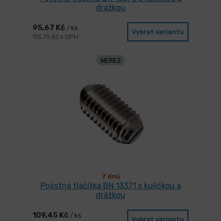
drážkou
95,67 Kč
/ ks
Vybrat variantu
115,75 Kč s DPH
NEREZ
7 dnů
Pojistná tlačítka BN 13371 s kuličkou a
drážkou
109,45 Kč
/ ks
Vybrat variantu