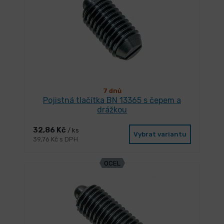
7 dnů
Pojistná tlačítka BN 13365 s čepem a
drážkou
32,86 Kč
/ ks
Vybrat variantu
39,76 Kč s DPH
OCEL