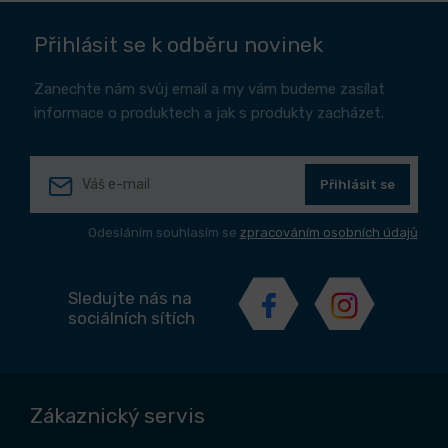
Přihlásit se k odběru novinek
Zanechte nám svůj email a my vám budeme zasílat
informace o produktech a jak s produkty zacházet.
Přihlásit se
Odesláním souhlasím se
zpracováním osobních údajů
Sledujte nás na
sociálních sítích
Zákaznický servis