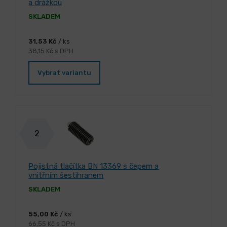
a drážkou
SKLADEM
31,53 Kč
/ ks
38,15 Kč s DPH
Vybrat variantu
2
Pojistná tlačítka BN 13369 s čepem a
vnitřním šestihranem
SKLADEM
55,00 Kč
/ ks
66,55 Kč s DPH