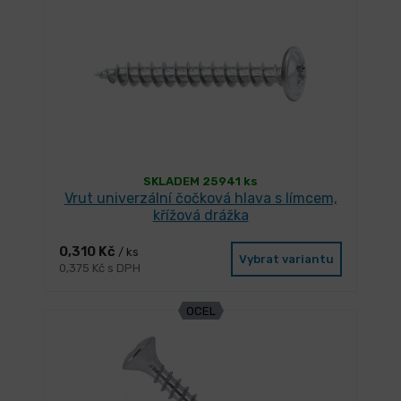
SKLADEM 25941 ks
Vrut univerzální čočková hlava s límcem,
křížová drážka
0,310 Kč
/ ks
Vybrat variantu
0,375 Kč s DPH
OCEL