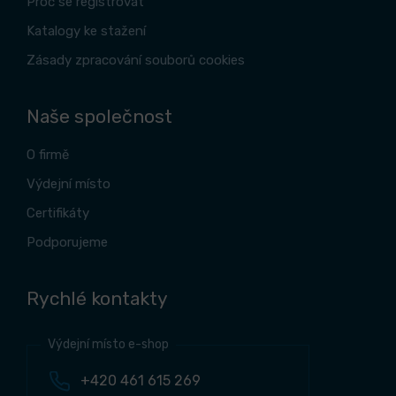
Proč se registrovat
Katalogy ke stažení
Zásady zpracování souborů cookies
Naše společnost
O firmě
Výdejní místo
Certifikáty
Podporujeme
Rychlé kontakty
Výdejní místo e-shop
+420 461 615 269