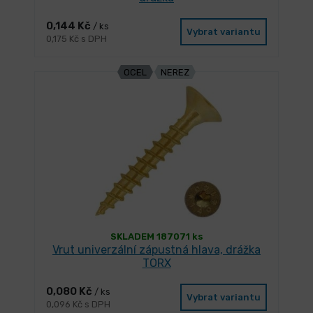
0,144 Kč
/ ks
Vybrat variantu
0,175 Kč s DPH
OCEL
NEREZ
SKLADEM 187071 ks
Vrut univerzální zápustná hlava, drážka
TORX
0,080 Kč
/ ks
Vybrat variantu
0,096 Kč s DPH