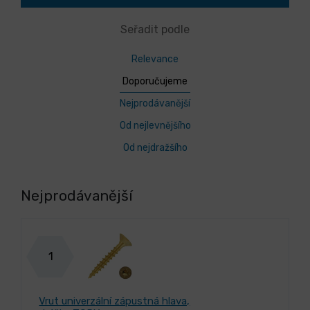
Seřadit podle
Relevance
Doporučujeme
Nejprodávanější
Od nejlevnějšího
Od nejdražšího
Nejprodávanější
1
Vrut univerzální zápustná hlava,