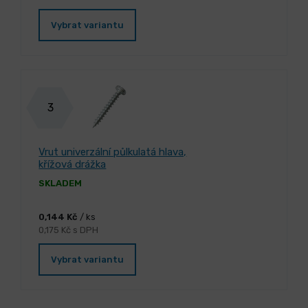
Vybrat variantu
3
Vrut univerzální půlkulatá hlava,
křížová drážka
SKLADEM
0,144 Kč
/ ks
0,175 Kč s DPH
Vybrat variantu