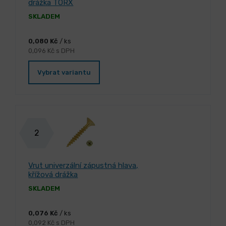
drážka TORX
SKLADEM
0,080 Kč
/ ks
0,096 Kč s DPH
Vybrat variantu
2
Vrut univerzální zápustná hlava,
křížová drážka
SKLADEM
0,076 Kč
/ ks
0,092 Kč s DPH