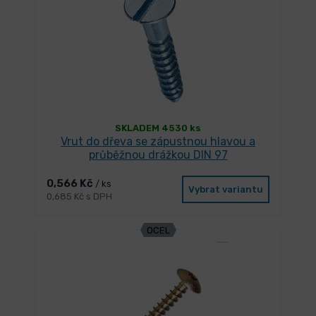
SKLADEM 4530 ks
Vrut do dřeva se zápustnou hlavou a
průběžnou drážkou DIN 97
0,566 Kč
/ ks
Vybrat variantu
0,685 Kč s DPH
OCEL