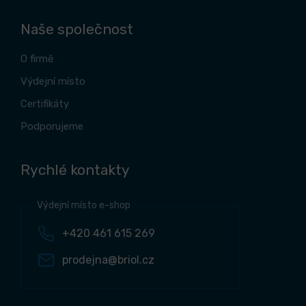
Naše společnost
O firmě
Výdejní místo
Certifikáty
Podporujeme
Rychlé kontakty
Výdejní místo e-shop
+420 461 615 269
prodejna@briol.cz