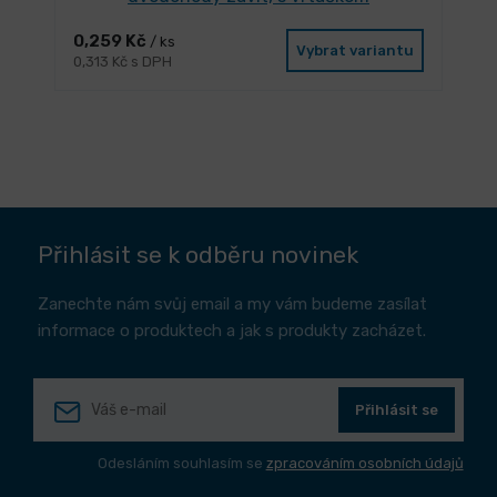
0,259 Kč
/ ks
Vybrat variantu
0,313 Kč s DPH
Přihlásit se k odběru novinek
Zanechte nám svůj email a my vám budeme zasílat
informace o produktech a jak s produkty zacházet.
Přihlásit se
Odesláním souhlasím se
zpracováním osobních údajů