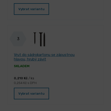
Vybrat variantu
3
Vrut do sádrokartonu se zápustnou
hlavou, hrubý závit
SKLADEM
0,210 Kč
/ ks
0,254 Kč s DPH
Vybrat variantu