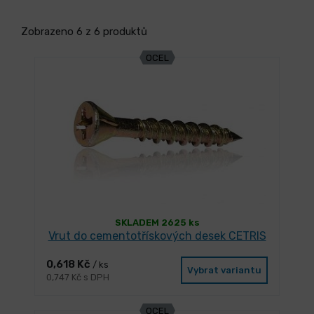
Zobrazeno 6 z 6 produktů
OCEL
SKLADEM 2625 ks
Vrut do cementotřískových desek CETRIS
0,618 Kč
/ ks
Vybrat variantu
0,747 Kč s DPH
OCEL