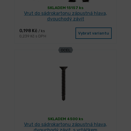
SKLADEM 15157 ks
Vrut do sádrokartonu zápustná hlava,
dvouchodý závit
0,198 Kč
/ ks
Vybrat variantu
0,239 Kč s DPH
OCEL
SKLADEM 4500 ks
Vrut do sádrokartonu zápustná hlava,
dvouchodý závit, s vrtáčkem