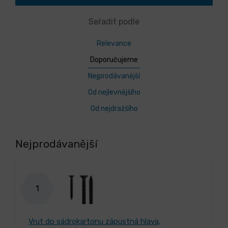
Seřadit podle
Relevance
Doporučujeme
Nejprodávanější
Od nejlevnějšího
Od nejdražšího
Nejprodávanější
1
Vrut do sádrokartonu zápustná hlava,