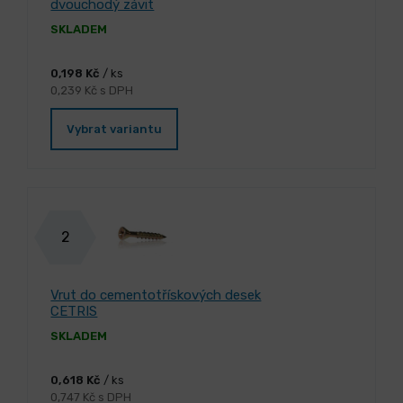
dvouchodý závit
SKLADEM
0,198 Kč
/ ks
0,239 Kč s DPH
Vybrat variantu
2
Vrut do cementotřískových desek
CETRIS
SKLADEM
0,618 Kč
/ ks
0,747 Kč s DPH