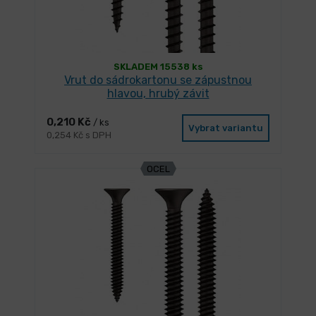
SKLADEM 15538 ks
Vrut do sádrokartonu se zápustnou
hlavou, hrubý závit
0,210 Kč
/ ks
Vybrat variantu
0,254 Kč s DPH
OCEL