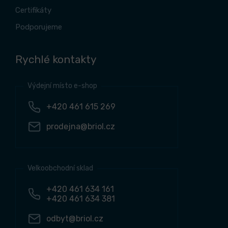
Certifikáty
Podporujeme
Rychlé kontakty
Výdejní místo e-shop
+420 461 615 269
prodejna@briol.cz
Velkoobchodní sklad
+420 461 634 161
+420 461 634 381
odbyt@briol.cz