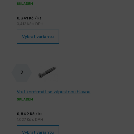
SKLADEM
0,341 Kč
/ ks
0,412 Kč s DPH
Vybrat variantu
2
Vrut konfirmát se zápustnou hlavou
SKLADEM
0,849 Kč
/ ks
1,027 Kč s DPH
Vybrat variantu