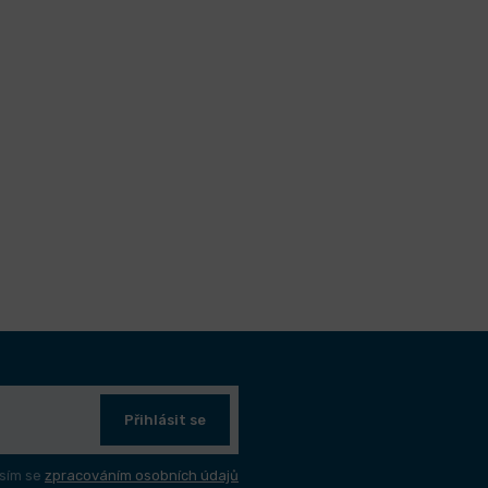
Přihlásit se
sím se
zpracováním osobních údajů