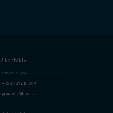
é kontakty
jní místo e-shop
+420 461 615 269
prodejna@briol.cz