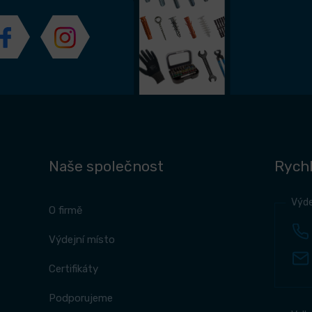
Naše společnost
Rychl
Výde
O firmě
Výdejní místo
Certifikáty
Podporujeme