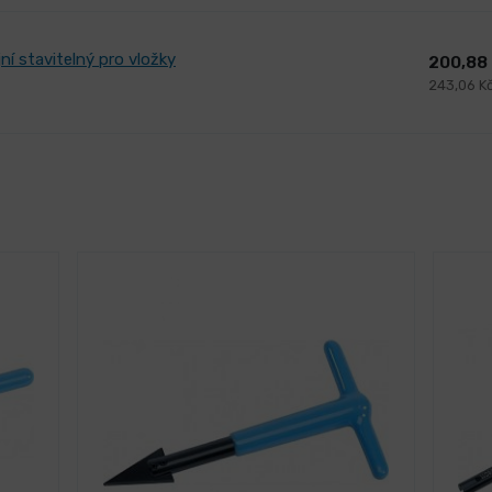
ní stavitelný pro vložky
200,88
243,06 K