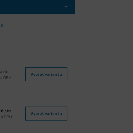
ho
Kč
/ ks
Vybrat variantu
 s DPH
Kč
/ ks
Vybrat variantu
č s DPH