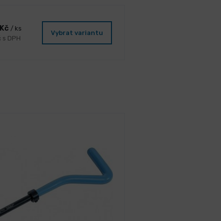
 Kč
/ ks
Vybrat variantu
č s DPH