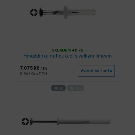
SKLADEM 40 ks
Hmoždinka natloukací s velkým límcem
7,075 Kč
/ ks
Vybrat variantu
8,561 Kč s DPH
OCEL
NEREZ