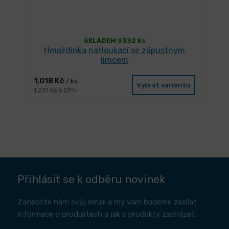
SKLADEM 9332 ks
Hmoždinka natloukací se zápustným
límcem
1,018 Kč
/ ks
Vybrat variantu
1,231 Kč s DPH
Přihlásit se k odběru novinek
Zanechte nám svůj email a my vám budeme zasílat
informace o produktech a jak s produkty zacházet.