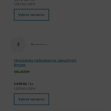
1,301 Kč s DPH
Vybrat variantu
3
Hmoždinka natloukací se zápustným
límcem
SKLADEM
1,018 Kč
/ ks
1,231 Kč s DPH
Vybrat variantu