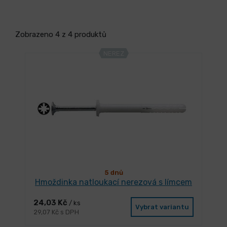
Zobrazeno 4 z 4 produktů
NEREZ
5 dnů
Hmoždinka natloukací nerezová s límcem
24,03 Kč
/ ks
Vybrat variantu
29,07 Kč s DPH