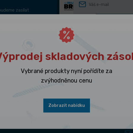
budeme zasílat
ukty zacházet.
Odesláním souhla
Výprodej skladových záso
Vybrané produkty nyní pořídíte za
zvýhodněnou cenu
Naše společnost
Rychl
Zobrazit nabídku
Výde
O firmě
Výdejní místo