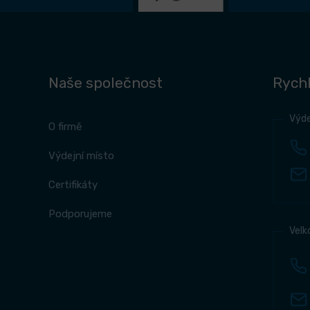
Naše společnost
Rychl
Výde
O firmě
Výdejní místo
Certifikáty
Podporujeme
Velk