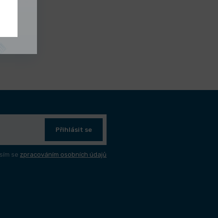
Přihlásit se
sím se
zpracováním osobních údajů