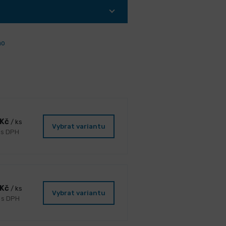
ho
 Kč
/ ks
Vybrat variantu
 s DPH
 Kč
/ ks
Vybrat variantu
č s DPH