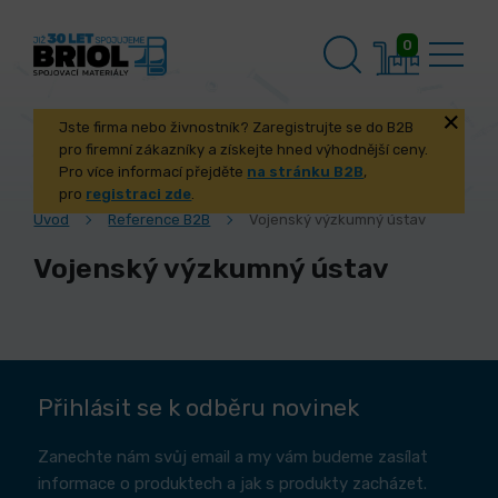
0
Jste firma nebo živnostník? Zaregistrujte se do B2B
pro firemní zákazníky a získejte hned výhodnější ceny.
Pro více informací přejděte
na stránku B2B
,
pro
registraci zde
.
Úvod
Reference B2B
Vojenský výzkumný ústav
Vojenský výzkumný ústav
Přihlásit se k odběru novinek
Zanechte nám svůj email a my vám budeme zasílat
informace o produktech a jak s produkty zacházet.