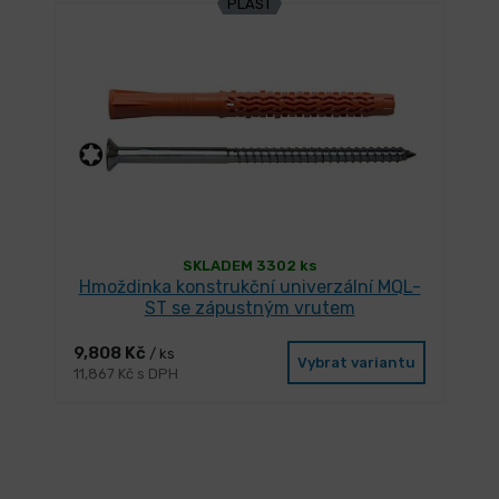
PLAST
SKLADEM 3302 ks
Hmoždinka konstrukční univerzální MQL-
ST se zápustným vrutem
9,808 Kč
/ ks
Vybrat variantu
11,867 Kč s DPH