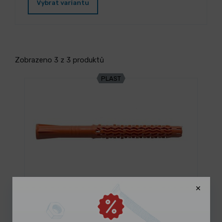
Vybrat variantu
Zobrazeno 3 z 3 produktů
PLAST
SKLADEM 787 ks
Hmoždinka konstrukční univerzální MQL