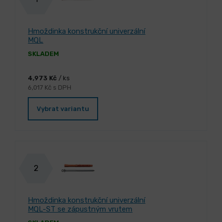
Hmoždinka konstrukční univerzální
MQL
SKLADEM
4,973 Kč
/ ks
6,017 Kč s DPH
Vybrat variantu
2
Hmoždinka konstrukční univerzální
MQL-ST se zápustným vrutem