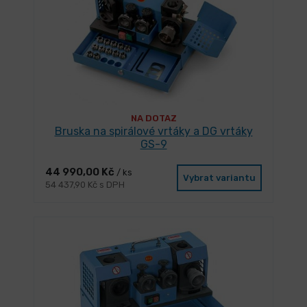
NA DOTAZ
Bruska na spirálové vrtáky a DG vrtáky
GS-9
44 990,00 Kč
/ ks
Vybrat variantu
54 437,90 Kč s DPH