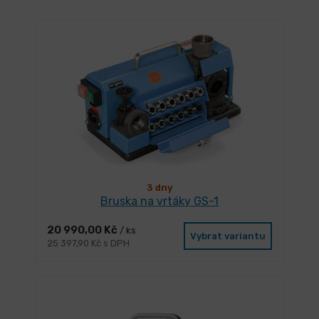
3 dny
Bruska na vrtáky GS-1
20 990,00 Kč
/ ks
Vybrat variantu
25 397,90 Kč s DPH