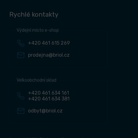
Rychlé kontakty
Výdejní místo e-shop
+420 461 615 269
prodejna@briol.cz
Velkoobchodní sklad
+420 461 634 161
+420 461 634 381
odbyt@briol.cz