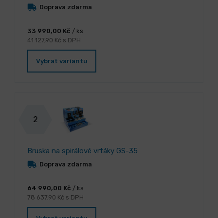
Doprava zdarma
33 990,00 Kč
/ ks
41 127,90 Kč s DPH
Vybrat variantu
2
Bruska na spirálové vrtáky GS-35
Doprava zdarma
64 990,00 Kč
/ ks
78 637,90 Kč s DPH