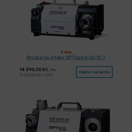
3 dny
Bruska na vrtáky OPTIgrind GH 10 T
14 290,00 Kč
/ ks
Vybrat variantu
17 290,90 Kč s DPH