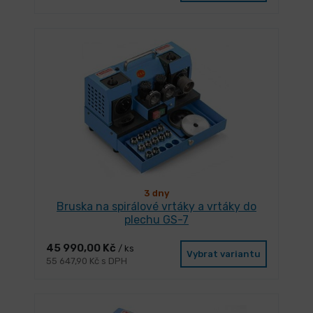
3 dny
Bruska na spirálové vrtáky a vrtáky do
plechu GS-7
45 990,00 Kč
/ ks
Vybrat variantu
55 647,90 Kč s DPH