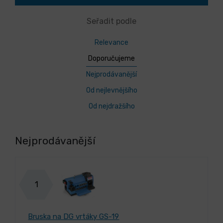
Seřadit podle
Relevance
Doporučujeme
Nejprodávanější
Od nejlevnějšího
Od nejdražšího
Nejprodávanější
1
Bruska na DG vrtáky GS-19