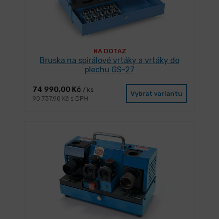
NA DOTAZ
Bruska na spirálové vrtáky a vrtáky do
plechu GS-27
74 990,00 Kč
/ ks
Vybrat variantu
90 737,90 Kč s DPH