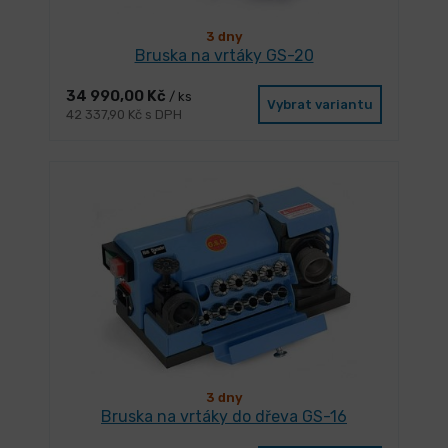
3 dny
Bruska na vrtáky GS-20
34 990,00 Kč
/ ks
Vybrat variantu
42 337,90 Kč s DPH
3 dny
Bruska na vrtáky do dřeva GS-16