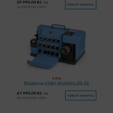
29 990,00 Kč
/ ks
Vybrat variantu
36 287,90 Kč s DPH
3 dny
Bruska na vrtáky do plechu GS-22
47 990,00 Kč
/ ks
Vybrat variantu
58 067,90 Kč s DPH