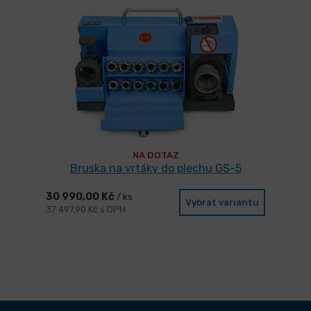
NA DOTAZ
Bruska na vrtáky do plechu GS-5
30 990,00 Kč
/ ks
Vybrat variantu
37 497,90 Kč s DPH