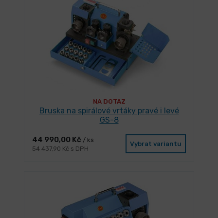
NA DOTAZ
Bruska na spirálové vrtáky pravé i levé
GS-8
44 990,00 Kč
/ ks
Vybrat variantu
54 437,90 Kč s DPH