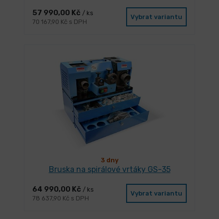
57 990,00 Kč
/ ks
Vybrat variantu
70 167,90 Kč s DPH
3 dny
Bruska na spirálové vrtáky GS-35
64 990,00 Kč
/ ks
Vybrat variantu
78 637,90 Kč s DPH