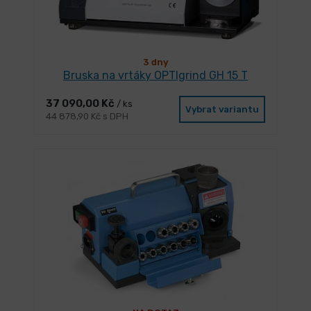
3 dny
Bruska na vrtáky OPTIgrind GH 15 T
37 090,00 Kč
/ ks
Vybrat variantu
44 878,90 Kč s DPH