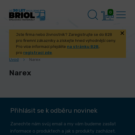
0
Jste firma nebo živnostník? Zaregistrujte se do B2B
pro firemní zákazníky a získejte hned výhodnější ceny.
Pro více informací přejděte
na stránku B2B
,
pro
registraci zde
.
Úvod
Narex
Narex
Přihlásit se k odběru novinek
Zanechte nám svůj email a my vám budeme zasílat
informace o produktech a jak s produkty zacházet.