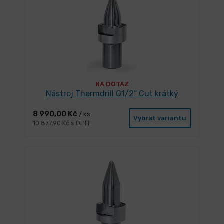
NA DOTAZ
Nástroj Thermdrill G1/2“ Cut krátký
8 990,00 Kč
/ ks
Vybrat variantu
10 877,90 Kč s DPH