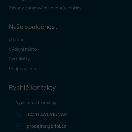
Zásady zpracování souborů cookies
Naše společnost
O firmě
Výdejní místo
Certifikáty
Podporujeme
Rychlé kontakty
Výdejní místo e-shop
+420 461 615 269
prodejna@briol.cz