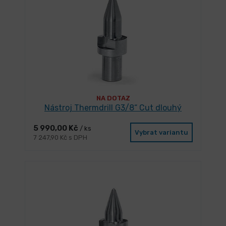
NA DOTAZ
Nástroj Thermdrill G3/8“ Cut dlouhý
5 990,00 Kč
/ ks
Vybrat variantu
7 247,90 Kč s DPH