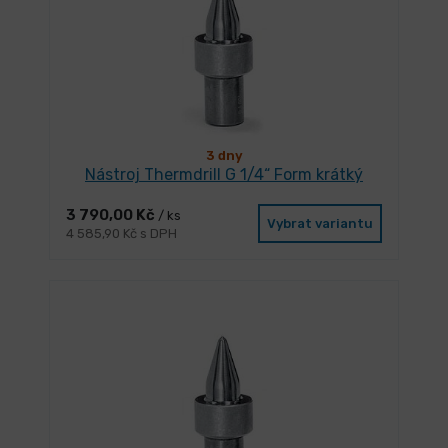
3 dny
Nástroj Thermdrill G 1/4“ Form krátký
3 790,00 Kč
/ ks
Vybrat variantu
4 585,90 Kč s DPH