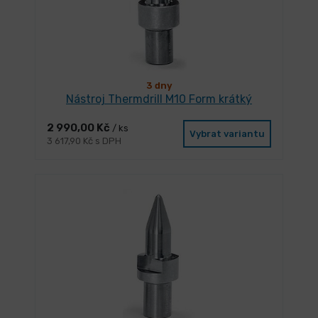
3 dny
Nástroj Thermdrill M10 Form krátký
2 990,00 Kč
/ ks
Vybrat variantu
3 617,90 Kč s DPH