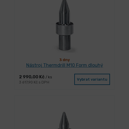
3 dny
Nástroj Thermdrill M10 Form dlouhý
2 990,00 Kč
/ ks
Vybrat variantu
3 617,90 Kč s DPH