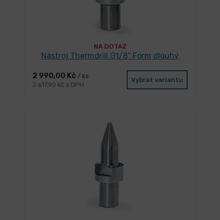
NA DOTAZ
Nástroj Thermdrill G1/8“ Form dlouhý
2 990,00 Kč
/ ks
Vybrat variantu
3 617,90 Kč s DPH