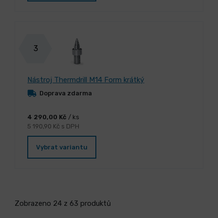
3
Nástroj Thermdrill M14 Form krátký
Doprava zdarma
4 290,00 Kč
/ ks
5 190,90 Kč s DPH
Vybrat variantu
Zobrazeno 24 z 63 produktů