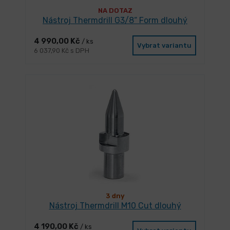
NA DOTAZ
Nástroj Thermdrill G3/8“ Form dlouhý
4 990,00 Kč
/ ks
Vybrat variantu
6 037,90 Kč s DPH
3 dny
Nástroj Thermdrill M10 Cut dlouhý
4 190,00 Kč
/ ks