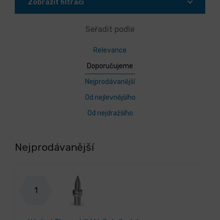
Zobrazit filtraci
Seřadit podle
Relevance
Doporučujeme
Nejprodávanější
Od nejlevnějšího
Od nejdražšího
Nejprodávanější
1