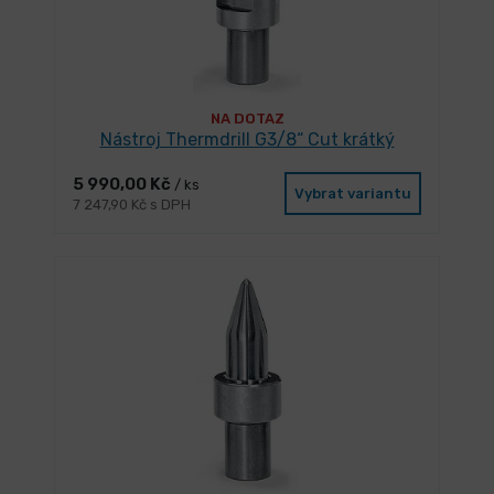
NA DOTAZ
Nástroj Thermdrill G3/8“ Cut krátký
5 990,00 Kč
/ ks
Vybrat variantu
7 247,90 Kč s DPH