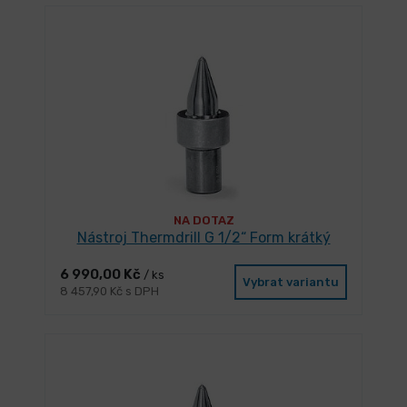
NA DOTAZ
Nástroj Thermdrill G 1/2“ Form krátký
6 990,00 Kč
/ ks
Vybrat variantu
8 457,90 Kč s DPH