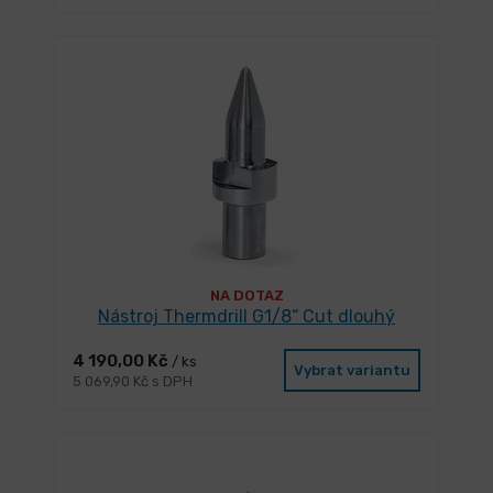
NA DOTAZ
Nástroj Thermdrill G1/8“ Cut dlouhý
4 190,00 Kč
/ ks
Vybrat variantu
5 069,90 Kč s DPH