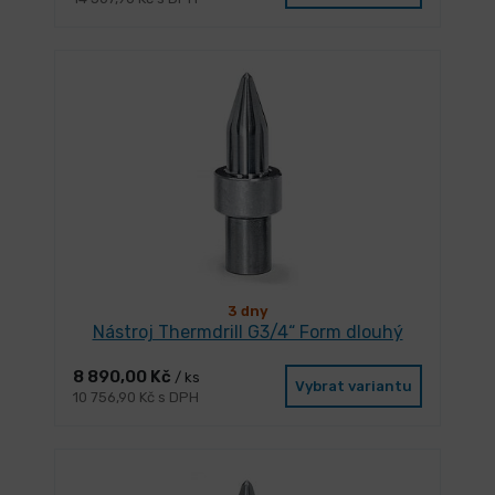
3 dny
Nástroj Thermdrill G3/4“ Form dlouhý
8 890,00 Kč
/ ks
Vybrat variantu
10 756,90 Kč s DPH