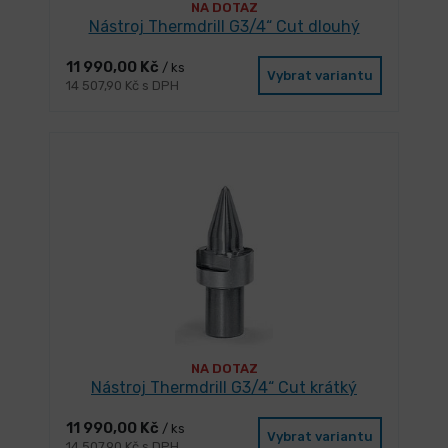
NA DOTAZ
Nástroj Thermdrill G3/4“ Cut dlouhý
11 990,00 Kč
/ ks
Vybrat variantu
14 507,90 Kč s DPH
NA DOTAZ
Nástroj Thermdrill G3/4“ Cut krátký
11 990,00 Kč
/ ks
Vybrat variantu
14 507,90 Kč s DPH