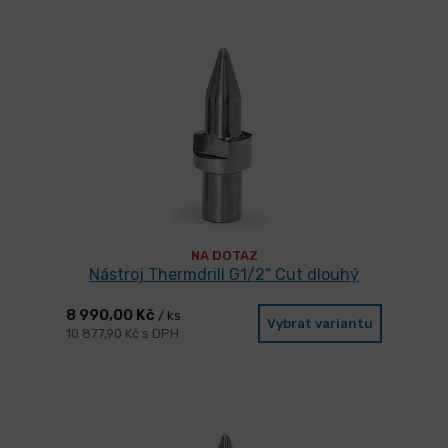
NA DOTAZ
Nástroj Thermdrill G1/2“ Cut dlouhý
8 990,00 Kč
/ ks
Vybrat variantu
10 877,90 Kč s DPH