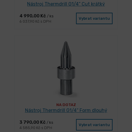
Nástroj Thermdrill G1/4“ Cut krátký
4 990,00 Kč
/ ks
Vybrat variantu
6 037,90 Kč s DPH
NA DOTAZ
Nástroj Thermdrill G1/4“ Form dlouhý
3 790,00 Kč
/ ks
Vybrat variantu
4 585,90 Kč s DPH