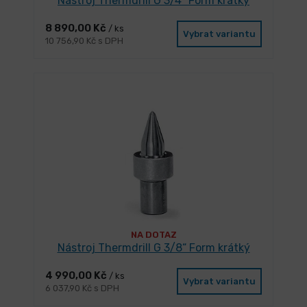
Nástroj Thermdrill G 3/4“ Form krátký
8 890,00 Kč
/ ks
Vybrat variantu
10 756,90 Kč s DPH
NA DOTAZ
Nástroj Thermdrill G 3/8“ Form krátký
4 990,00 Kč
/ ks
Vybrat variantu
6 037,90 Kč s DPH