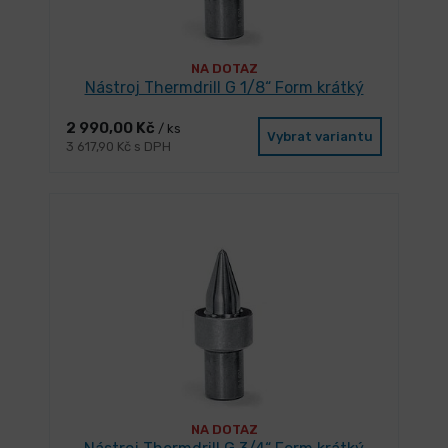
NA DOTAZ
Nástroj Thermdrill G 1/8“ Form krátký
2 990,00 Kč
/ ks
Vybrat variantu
3 617,90 Kč s DPH
NA DOTAZ