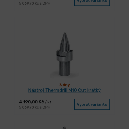
Vybrat variantu
5 069,90 Kč s DPH
3 dny
Nástroj Thermdrill M10 Cut krátký
4 190,00 Kč
/ ks
Vybrat variantu
5 069,90 Kč s DPH