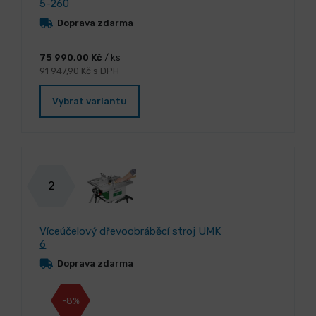
5-260
Doprava zdarma
75 990,00 Kč
/ ks
91 947,90 Kč s DPH
Vybrat variantu
2
Víceúčelový dřevoobráběcí stroj UMK
6
Doprava zdarma
-8%