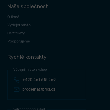
Naše společnost
O firmě
Výdejní místo
Certifikáty
Podporujeme
Rychlé kontakty
Výdejní místo e-shop
+420 461 615 269
prodejna@briol.cz
Velkoobchodní sklad