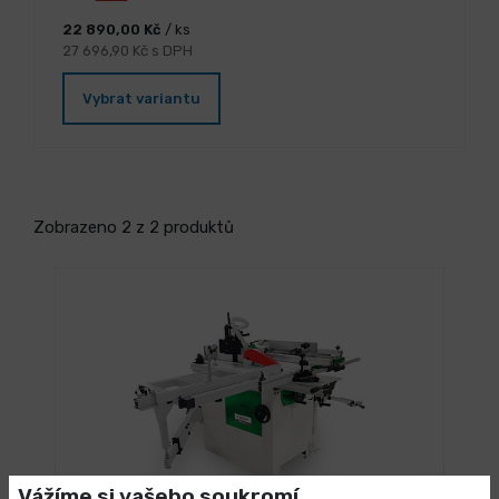
22 890,00 Kč
/ ks
27 696,90 Kč s DPH
Vybrat variantu
Zobrazeno 2 z 2 produktů
Vážíme si vašeho soukromí