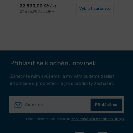
22 890,00 Kč
/ ks
Vybrat variantu
27 696,90 Kč s DPH
Přihlásit se k odběru novinek
Zanechte nám svůj email a my vám budeme zasílat
informace o produktech a jak s produkty zacházet.
Přihlásit se
Odesláním souhlasím se
zpracováním osobních údajů