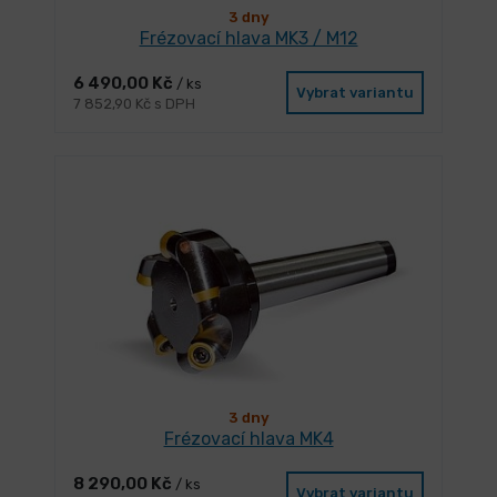
3 dny
Frézovací hlava MK3 / M12
6 490,00 Kč
/ ks
Vybrat variantu
7 852,90 Kč s DPH
3 dny
Frézovací hlava MK4
8 290,00 Kč
/ ks
Vybrat variantu