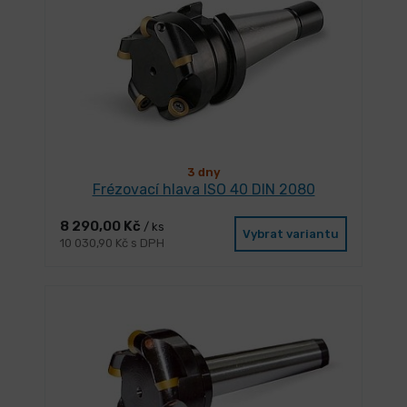
3 dny
Frézovací hlava ISO 40 DIN 2080
8 290,00 Kč
/ ks
Vybrat variantu
10 030,90 Kč s DPH