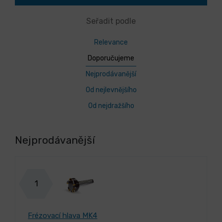
Seřadit podle
Relevance
Doporučujeme
Nejprodávanější
Od nejlevnějšího
Od nejdražšího
Nejprodávanější
1
Frézovací hlava MK4