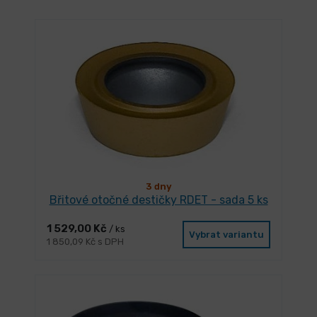
3 dny
Břitové otočné destičky RDET - sada 5 ks
1 529,00 Kč
/ ks
Vybrat variantu
1 850,09 Kč s DPH