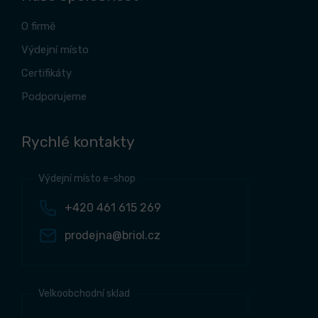
O firmě
Výdejní místo
Certifikáty
Podporujeme
Rychlé kontakty
Výdejní místo e-shop
+420 461 615 269
prodejna@briol.cz
Velkoobchodní sklad