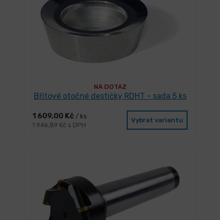
NA DOTAZ
Břitové otočné destičky RDHT - sada 5 ks
1 609,00 Kč
/ ks
Vybrat variantu
1 946,89 Kč s DPH