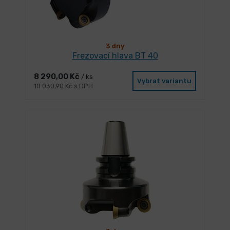
3 dny
Frezovací hlava BT 40
8 290,00 Kč
/ ks
Vybrat variantu
10 030,90 Kč s DPH