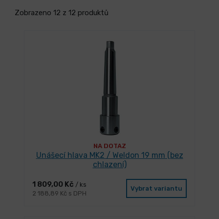
Zobrazeno 12 z 12 produktů
NA DOTAZ
Unášecí hlava MK2 / Weldon 19 mm (bez
chlazení)
1 809,00 Kč
/ ks
Vybrat variantu
2 188,89 Kč s DPH