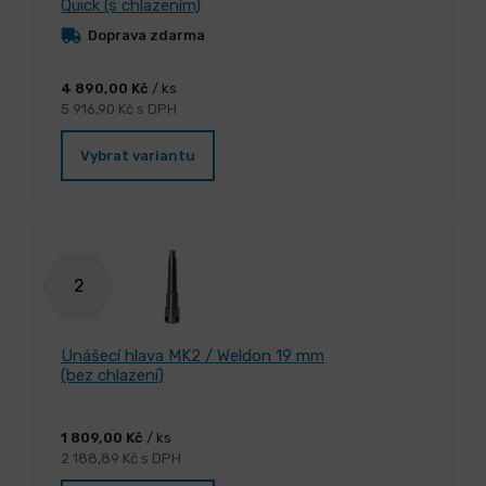
Quick (s chlazením)
Doprava zdarma
4 890,00 Kč
/ ks
5 916,90 Kč s DPH
Vybrat variantu
2
Unášecí hlava MK2 / Weldon 19 mm
(bez chlazení)
1 809,00 Kč
/ ks
2 188,89 Kč s DPH