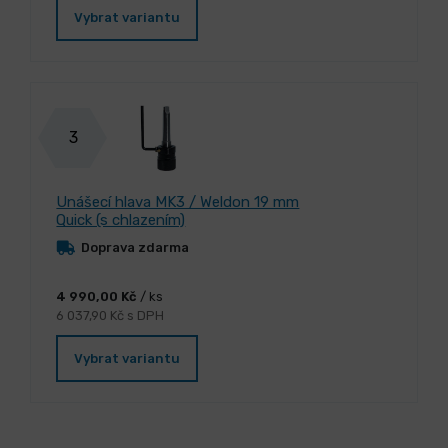
Vybrat variantu
3
Unášecí hlava MK3 / Weldon 19 mm
Quick (s chlazením)
Doprava zdarma
4 990,00 Kč
/ ks
6 037,90 Kč s DPH
Vybrat variantu