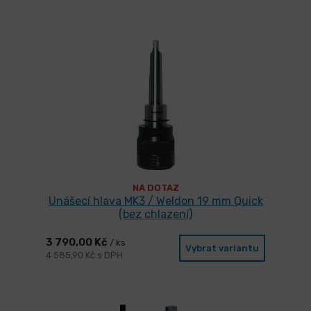
NA DOTAZ
Unášecí hlava MK3 / Weldon 19 mm Quick
(bez chlazení)
3 790,00 Kč
/ ks
Vybrat variantu
4 585,90 Kč s DPH