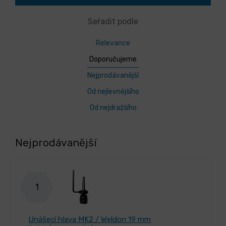
Seřadit podle
Relevance
Doporučujeme
Nejprodávanější
Od nejlevnějšího
Od nejdražšího
Nejprodávanější
1
Unášecí hlava MK2 / Weldon 19 mm