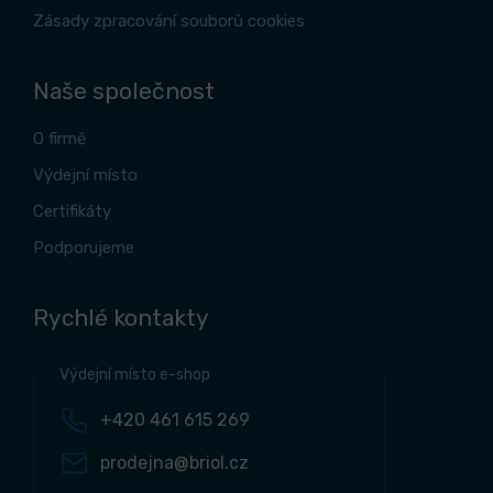
Zásady zpracování souborů cookies
Naše společnost
O firmě
Výdejní místo
Certifikáty
Podporujeme
Rychlé kontakty
Výdejní místo e-shop
+420 461 615 269
prodejna@briol.cz