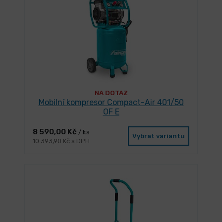
NA DOTAZ
Mobilní kompresor Compact-Air 401/50
OF E
8 590,00 Kč
/ ks
Vybrat variantu
10 393,90 Kč s DPH