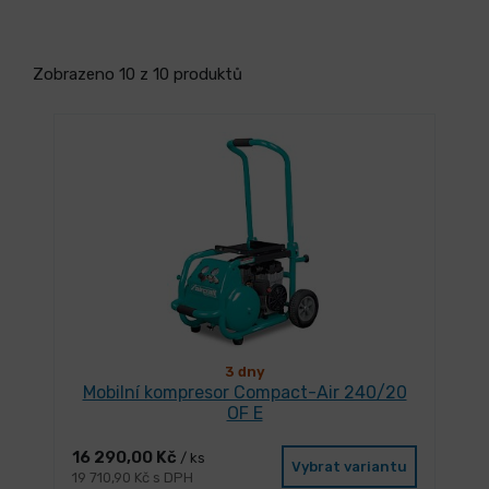
Zobrazeno 10 z 10 produktů
3 dny
Mobilní kompresor Compact-Air 240/20
OF E
16 290,00 Kč
/ ks
Vybrat variantu
19 710,90 Kč s DPH