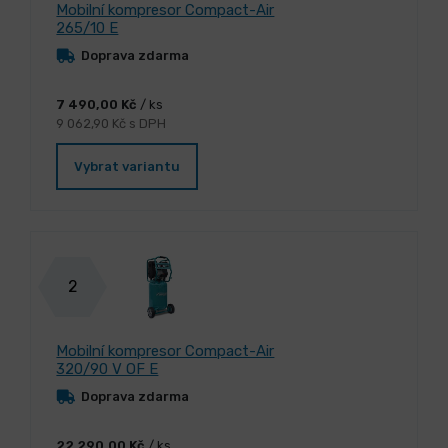
Mobilní kompresor Compact-Air
265/10 E
Doprava zdarma
7 490,00 Kč
/ ks
9 062,90 Kč s DPH
Vybrat variantu
2
Mobilní kompresor Compact-Air
320/90 V OF E
Doprava zdarma
22 290,00 Kč
/ ks