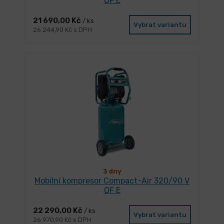
OF E
21 690,00 Kč
/ ks
Vybrat variantu
26 244,90 Kč s DPH
3 dny
Mobilní kompresor Compact-Air 320/90 V
OF E
22 290,00 Kč
/ ks
Vybrat variantu
26 970,90 Kč s DPH