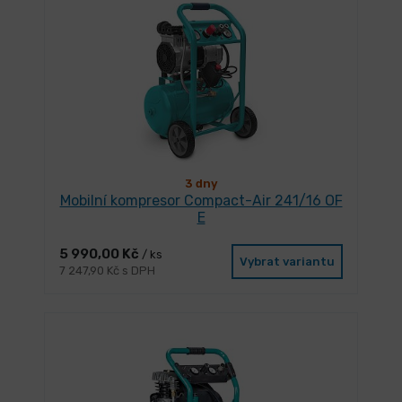
3 dny
Mobilní kompresor Compact-Air 241/16 OF
E
5 990,00 Kč
/ ks
Vybrat variantu
7 247,90 Kč s DPH