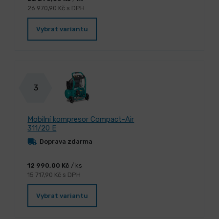
26 970,90 Kč s DPH
Vybrat variantu
3
Mobilní kompresor Compact-Air
311/20 E
Doprava zdarma
12 990,00 Kč
/ ks
15 717,90 Kč s DPH
Vybrat variantu