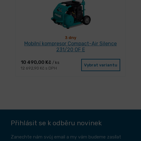
3 dny
Mobilní kompresor Compact-Air Silence
231/20 OF E
10 490,00 Kč
/ ks
Vybrat variantu
12 692,90 Kč s DPH
Přihlásit se k odběru novinek
Zanechte nám svůj email a my vám budeme zasílat