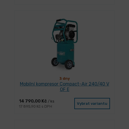
3 dny
Mobilní kompresor Compact-Air 240/40 V
OF E
14 790,00 Kč
/ ks
Vybrat variantu
17 895,90 Kč s DPH