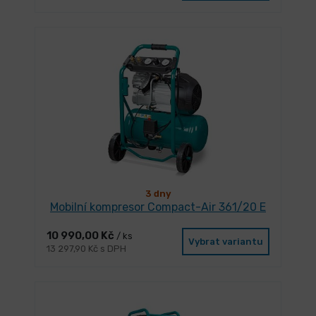
3 dny
Mobilní kompresor Compact-Air 361/20 E
10 990,00 Kč
/ ks
Vybrat variantu
13 297,90 Kč s DPH