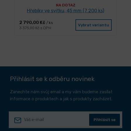
NA DOTAZ
Hřebíky ve svitku, 45 mm (7 200 ks)
2 790,00 Kč
/ ks
Vybrat variantu
3 375,90 Kč s DPH
Přihlásit se k odběru novinek
Zanechte nám svůj email a my vám budeme zasílat
informace o produktech a jak s produkty zacházet.
Přihlásit se