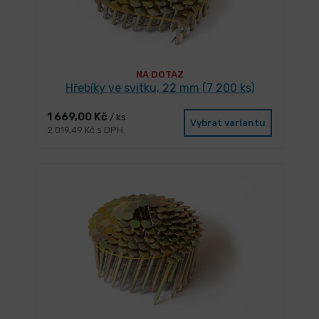
NA DOTAZ
Hřebíky ve svitku, 22 mm (7 200 ks)
1 669,00 Kč
/ ks
Vybrat variantu
2 019,49 Kč s DPH