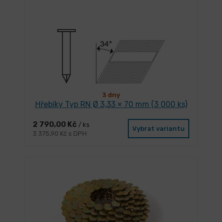
3 dny
Hřebíky Typ RN Ø 3,33 × 70 mm (3 000 ks)
2 790,00 Kč
/ ks
Vybrat variantu
3 375,90 Kč s DPH