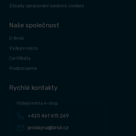
Zásady zpracování souborů cookies
Naše společnost
O firmě
Výdejní místo
Certifikáty
Podporujeme
Rychlé kontakty
Výdejní místo e-shop
+420 461 615 269
prodejna@briol.cz