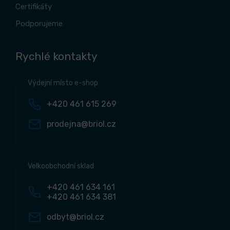
Certifikáty
Podporujeme
Rychlé kontakty
Výdejní místo e-shop
+420 461 615 269
prodejna@briol.cz
Velkoobchodní sklad
+420 461 634 161
+420 461 634 381
odbyt@briol.cz