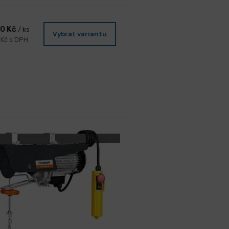
40 Kč
/ ks
Vybrat variantu
 Kč s DPH