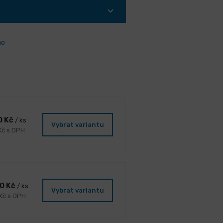
ho
0 Kč
/ ks
Vybrat variantu
Kč s DPH
00 Kč
/ ks
Vybrat variantu
 Kč s DPH