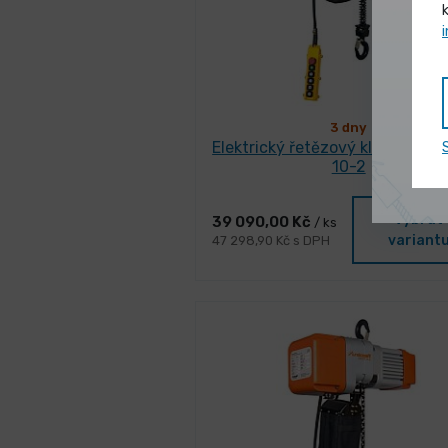
3 dny
Elektrický řetězový kladkostroj
10-2
Vybrat
39 090,00 Kč
/ ks
variant
47 298,90 Kč s DPH