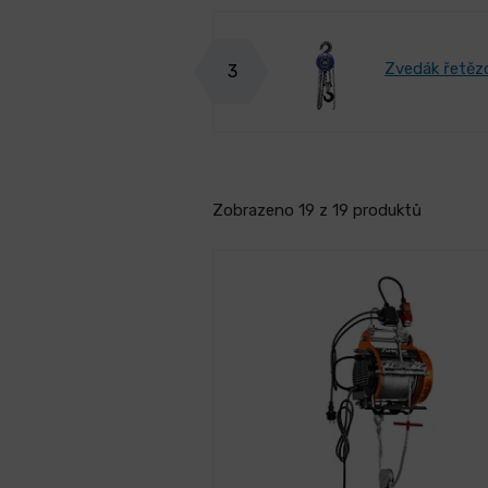
Zvedák řetěz
3
Zobrazeno 19 z 19 produktů