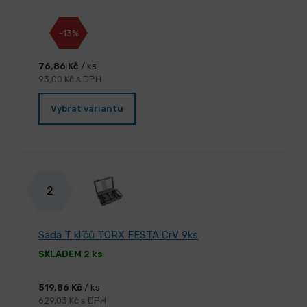
-13%
76,86 Kč
/ ks
93,00 Kč s DPH
Vybrat variantu
2
Sada T klíčů TORX FESTA CrV 9ks
SKLADEM 2 ks
519,86 Kč
/ ks
629,03 Kč s DPH