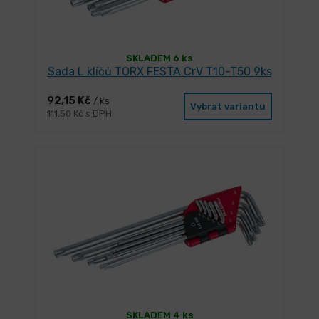
SKLADEM 6 ks
Sada L klíčů TORX FESTA CrV T10-T50 9ks
92,15 Kč
/ ks
Vybrat variantu
111,50 Kč s DPH
SKLADEM 4 ks