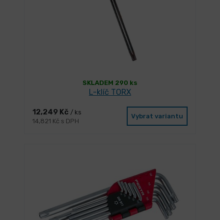
SKLADEM 290 ks
L-klíč TORX
12,249 Kč
/ ks
Vybrat variantu
14,821 Kč s DPH