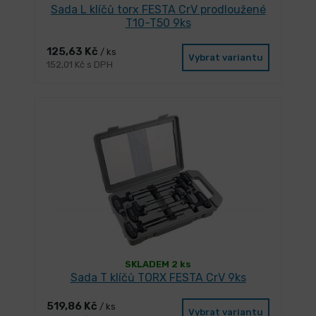
Sada L klíčů torx FESTA CrV prodloužené
T10-T50 9ks
125,63 Kč
/ ks
Vybrat variantu
152,01 Kč s DPH
SKLADEM 2 ks
Sada T klíčů TORX FESTA CrV 9ks
519,86 Kč
/ ks
Vybrat variantu