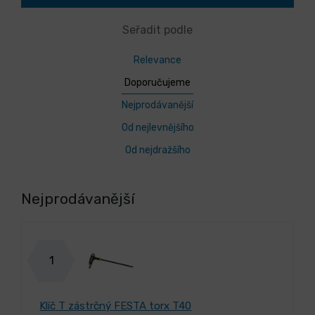
Seřadit podle
Relevance
Doporučujeme
Nejprodávanější
Od nejlevnějšího
Od nejdražšího
Nejprodávanější
1
Klíč T zástrčný FESTA torx T40