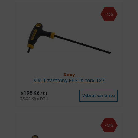
-13%
3 dny
Klíč T zástrčný FESTA torx T27
61,98 Kč
/ ks
Vybrat variantu
75,00 Kč s DPH
-13%