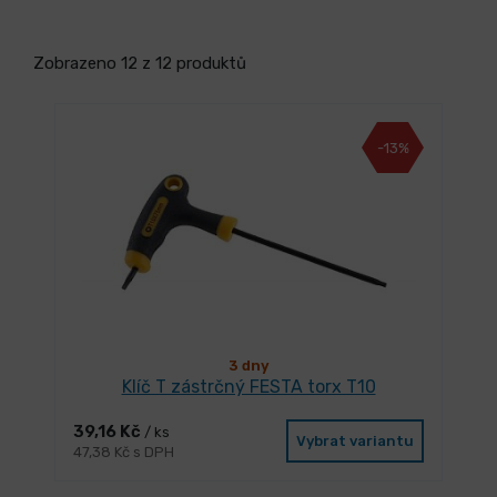
Zobrazeno 12 z 12 produktů
-13%
3 dny
Klíč T zástrčný FESTA torx T10
39,16 Kč
/ ks
Vybrat variantu
47,38 Kč s DPH