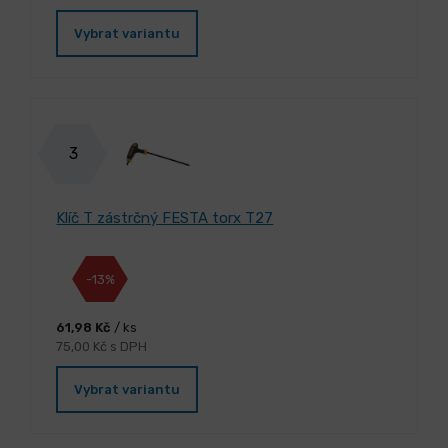
Vybrat variantu
3
Klíč T zástrčný FESTA torx T27
-13%
61,98 Kč
/ ks
75,00 Kč s DPH
Vybrat variantu