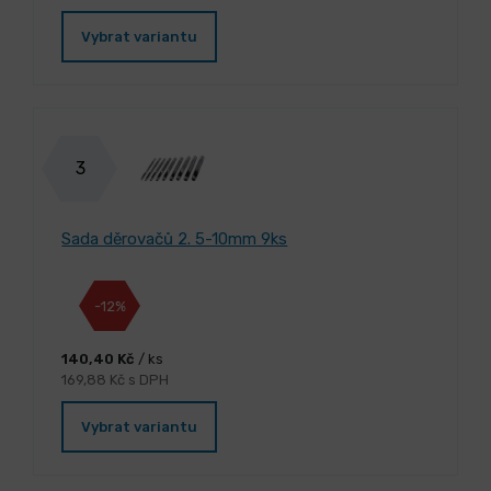
Vybrat variantu
3
Sada děrovačů 2. 5-10mm 9ks
-12%
140,40 Kč
/ ks
169,88 Kč s DPH
Vybrat variantu