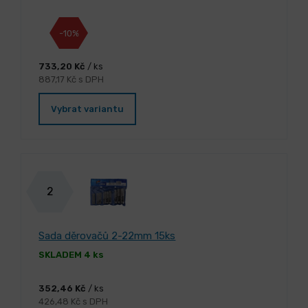
-10%
733,20 Kč
/ ks
887,17 Kč s DPH
Vybrat variantu
2
Sada děrovačů 2-22mm 15ks
SKLADEM 4 ks
352,46 Kč
/ ks
426,48 Kč s DPH