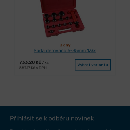
3 dny
Sada děrovačů 5-35mm 13ks
733,20 Kč
/ ks
Vybrat variantu
887,17 Kč s DPH
Přihlásit se k odběru novinek