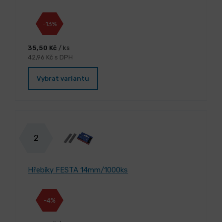
-13%
35,50 Kč
/ ks
42,96 Kč s DPH
Vybrat variantu
2
Hřebíky FESTA 14mm/1000ks
-4%