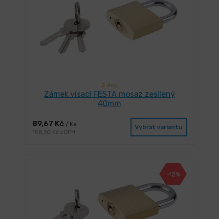
3 dny
Zámek visací FESTA mosaz zesílený
40mm
89,67 Kč
/ ks
Vybrat variantu
108,50 Kč s DPH
-12%