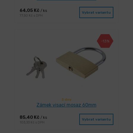
64,05 Kč
/ ks
Vybrat variantu
77,50 Kč s DPH
-13%
3 dny
Zámek visací mosaz 60mm
85,40 Kč
/ ks
Vybrat variantu
103,33 Kč s DPH