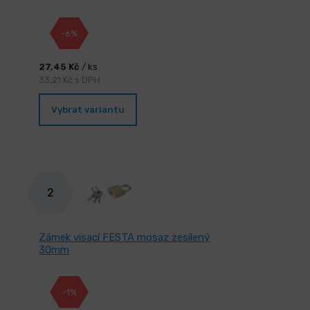
-6%
27,45 Kč
/ ks
33,21 Kč s DPH
Vybrat variantu
2
Zámek visací FESTA mosaz zesílený
30mm
-1%