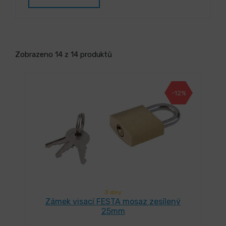
Zobrazeno 14 z 14 produktů
-12%
3 dny
Zámek visací FESTA mosaz zesílený
25mm