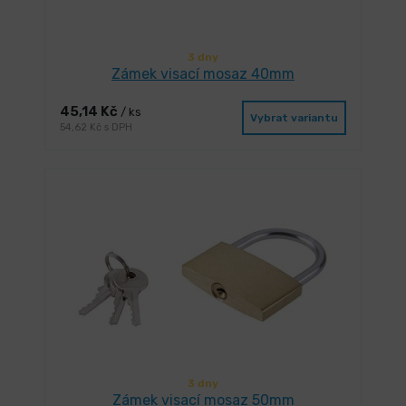
3 dny
Zámek visací mosaz 40mm
45,14 Kč
/ ks
Vybrat variantu
54,62 Kč s DPH
3 dny
Zámek visací mosaz 50mm