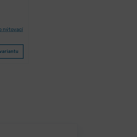
o nýtovací
variantu