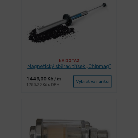
NA DOTAZ
Magnetický sběrač třísek „Chipmag”
1 449,00 Kč
/ ks
Vybrat variantu
1 753,29 Kč s DPH