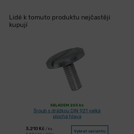
Lidé k tomuto produktu nejčastěji
kupují
SKLADEM 265 ks
Šroub s drážkou DIN 921 velká
plochá hlava
3,210 Kč
/ ks
Vybrat variantu