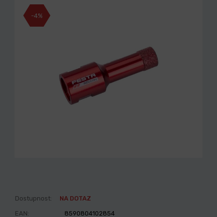
-4%
Dostupnost:
NA DOTAZ
EAN:
8590804102854