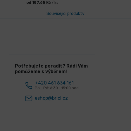
od 187,65 Kč
/ ks
Související produkty
Potřebujete poradit? Rádi Vám
pomůžeme s výběrem!
+420 461 634 161
Po - Pá: 6:30 - 15:00 hod.
eshop@briol.cz