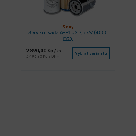
3 dny
Servisní sada A-PLUS 7,5 kW (4000
mth)
2 890,00 Kč
/ ks
Vybrat variantu
3 496,90 Kč s DPH