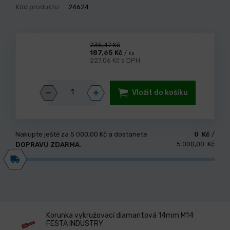
Kód produktu:
24624
235,47 Kč
187,65 Kč
/ ks
227,06 Kč s DPH
Vložit do košíku
Nakupte ještě za
5 000,00 Kč
a dostanete
0 Kč
/
5 000,00 Kč
DOPRAVU ZDARMA
.
Korunka vykružovací diamantová 14mm M14
FESTA INDUSTRY