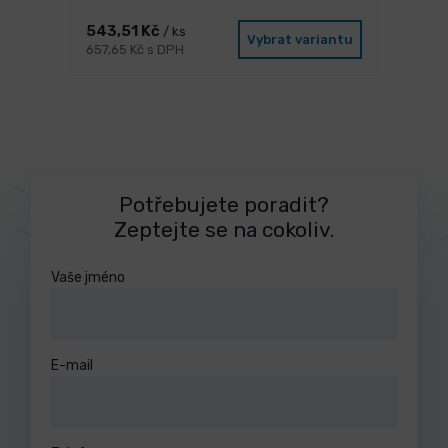
543,51 Kč
/ ks
Vybrat variantu
657,65 Kč s DPH
Potřebujete poradit?
Zeptejte se na cokoliv.
Vaše jméno
E-mail