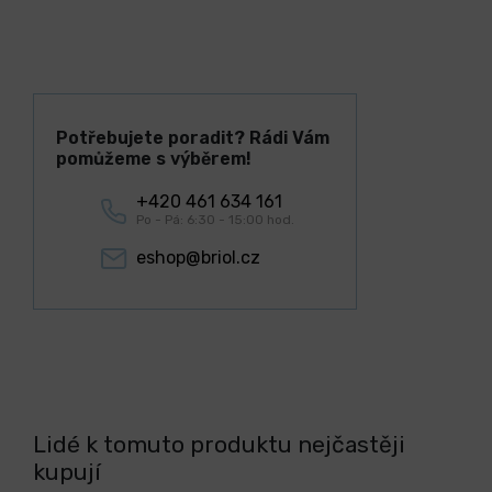
Potřebujete poradit? Rádi Vám
pomůžeme s výběrem!
+420 461 634 161
Po - Pá: 6:30 - 15:00 hod.
eshop@briol.cz
Lidé k tomuto produktu nejčastěji
kupují