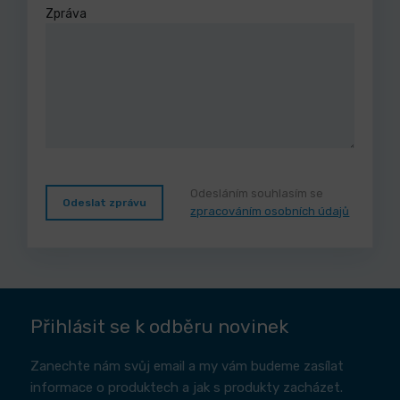
Zpráva
Odesláním souhlasím se
Odeslat zprávu
zpracováním osobních údajů
Přihlásit se k odběru novinek
Zanechte nám svůj email a my vám budeme zasílat
informace o produktech a jak s produkty zacházet.