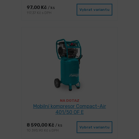
97,00 Kč
/ ks
Vybrat variantu
117,37 Kč s DPH
NA DOTAZ
Mobilní kompresor Compact-Air
401/50 OF E
8 590,00 Kč
/ ks
Vybrat variantu
10 393,90 Kč s DPH