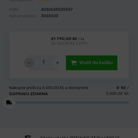
EAN:
4030635035937
Kód produktu:
3003020
21 790,00 Kč
/ ks
26 365,90 Kč s DPH
Vložit do košíku
Nakupte ještě za
5 000,00 Kč
a dostanete
0 Kč
/
5 000,00 Kč
DOPRAVU ZDARMA
.