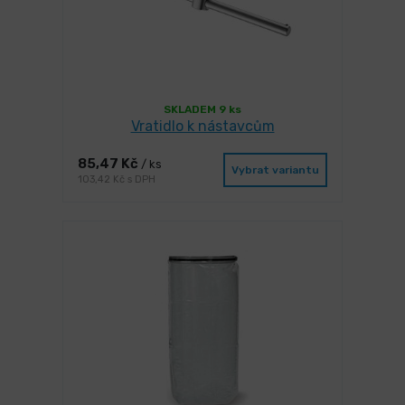
SKLADEM 9 ks
Vratidlo k nástavcům
85,47 Kč
/ ks
Vybrat variantu
103,42 Kč s DPH