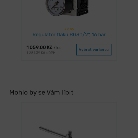
3 dny
Regulátor tlaku BG3 1/2", 16 bar
1 059,00 Kč
/ ks
Vybrat variantu
1 281,39 Kč s DPH
Mohlo by se Vám líbit