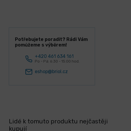
Potřebujete poradit? Rádi Vám
pomůžeme s výběrem!
+420 461 634 161
Po - Pá: 6:30 - 15:00 hod.
eshop@briol.cz
Lidé k tomuto produktu nejčastěji
kupují