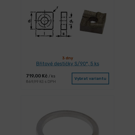
3 dny
Břitové destičky S/90°, 5 ks
719,00 Kč
/ ks
Vybrat variantu
869,99 Kč s DPH