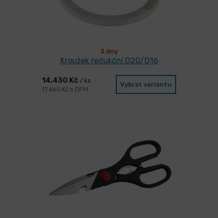
3 dny
Kroužek redukční D20/D16
14,430 Kč
/ ks
Vybrat variantu
17,460 Kč s DPH