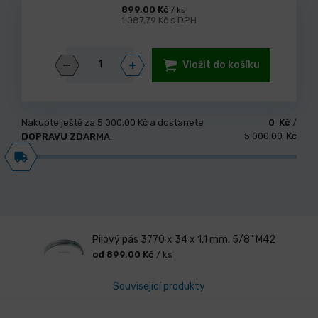
899,00 Kč
/ ks
1 087,79 Kč s DPH
Vložit do košíku
Nakupte ještě za
5 000,00 Kč
a dostanete
0 Kč
/
5 000,00 Kč
DOPRAVU ZDARMA
.
Pilový pás 3770 x 34 x 1,1 mm, 5/8" M42
od 899,00 Kč
/ ks
Související produkty