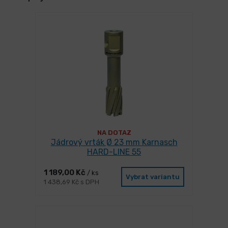
NA DOTAZ
Jádrový vrták Ø 23 mm Karnasch
HARD-LINE 55
1 189,00 Kč
/ ks
Vybrat variantu
1 438,69 Kč s DPH