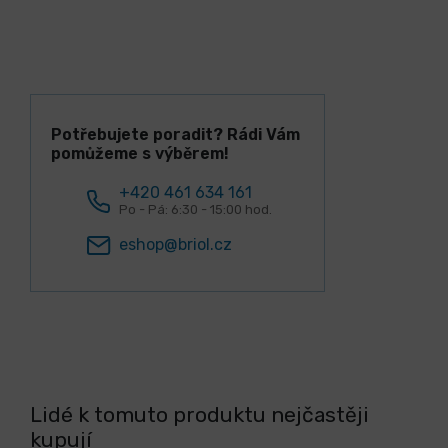
Potřebujete poradit? Rádi Vám
pomůžeme s výběrem!
+420 461 634 161
Po - Pá: 6:30 - 15:00 hod.
eshop@briol.cz
Lidé k tomuto produktu nejčastěji
kupují