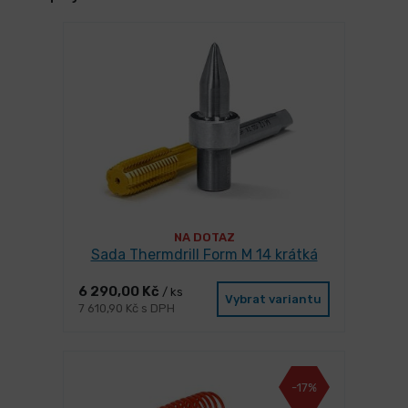
NA DOTAZ
Sada Thermdrill Form M 14 krátká
6 290,00 Kč
/ ks
Vybrat variantu
7 610,90 Kč s DPH
-17%