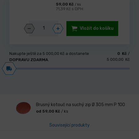
59,00 Kč
/ ks
71,39 Kč s DPH
Vložit do košíku
Nakupte ještě za
5 000,00 Kč
a dostanete
0 Kč
/
5 000,00 Kč
DOPRAVU ZDARMA
.
Brusný kotouč na suchý zip Ø 305 mm P 100
od 59,00 Kč
/ ks
Související produkty