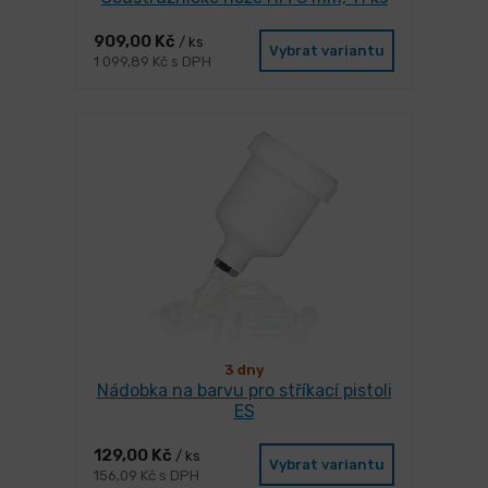
909,00 Kč
/ ks
Vybrat variantu
1 099,89 Kč s DPH
3 dny
Nádobka na barvu pro stříkací pistoli
ES
129,00 Kč
/ ks
Vybrat variantu
156,09 Kč s DPH