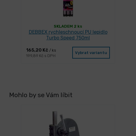
SKLADEM 2 ks
DEBBEX rychleschnoucí PU lepidlo
Turbo Speed 750ml
165,20 Kč
/ ks
Vybrat variantu
199,89 Kč s DPH
Mohlo by se Vám líbit