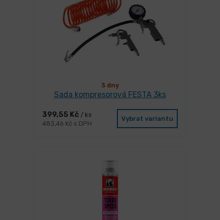
3 dny
Sada kompresorová FESTA 3ks
399,55 Kč
/ ks
Vybrat variantu
483,46 Kč s DPH