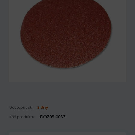
Dostupnost:
3 dny
Kód produktu:
BK0305100SZ